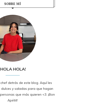
SOBRE MÍ
¡HOLA HOLA!
 chef detrás de este blog. Aquí les
 dulces y saladas para que hagan
 personas que más quieren <3. ¡Bon
Apétit!