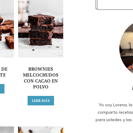
 DE
BROWNIES
TE
MELCOCHUDOS
CON CACAO EN
POLVO
S
LEER MÁS
Yo soy Lorena, la
comparto recetas
para ustedes y las