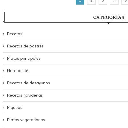
2
3
5
1
…
CATEGORÍAS
Recetas
Recetas de postres
Platos principales
Hora del té
Recetas de desayunos
Recetas navideñas
Piqueos
Platos vegetarianos