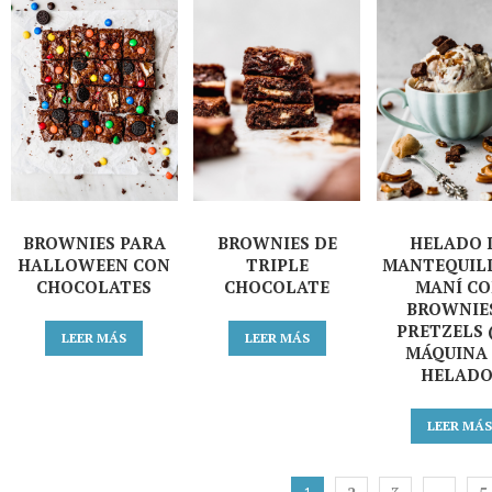
BROWNIES PARA
BROWNIES DE
HELADO 
HALLOWEEN CON
TRIPLE
MANTEQUIL
CHOCOLATES
CHOCOLATE
MANÍ C
BROWNIE
PRETZELS 
LEER MÁS
LEER MÁS
MÁQUINA
HELADO
LEER MÁ