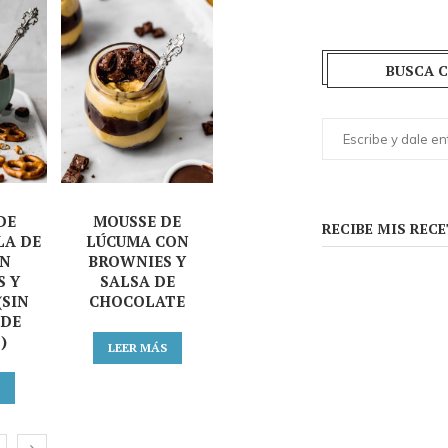
BUSCA C
DE
MOUSSE DE
RECIBE MIS RECE
LA DE
LÚCUMA CON
ON
BROWNIES Y
S Y
SALSA DE
(SIN
CHOCOLATE
 DE
)
LEER MÁS
S