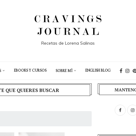
Recetas de Lorena Salinas
EBOOKS Y CURSOS
ENGLISH BLOG
S
SOBRE MÍ
TE QUE QUIERES BUSCAR
MANTENG