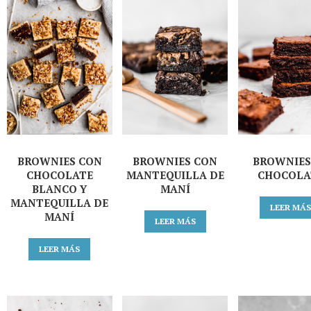
BROWNIES CON
BROWNIES CON
BROWNIES
CHOCOLATE
MANTEQUILLA DE
CHOCOLA
BLANCO Y
MANÍ
MANTEQUILLA DE
LEER MÁ
MANÍ
LEER MÁS
LEER MÁS