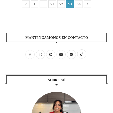
1
51
52
54
…
53
MANTENGÁMONOS EN CONTACTO
SOBRE MÍ