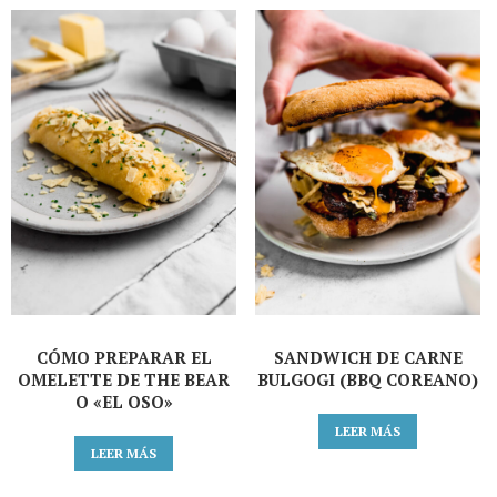
CÓMO PREPARAR EL
SANDWICH DE CARNE
OMELETTE DE THE BEAR
BULGOGI (BBQ COREANO)
O «EL OSO»
LEER MÁS
LEER MÁS