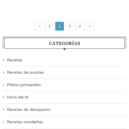
1
3
4
2
CATEGORÍAS
Recetas
Recetas de postres
Platos principales
Hora del té
Recetas de desayunos
Recetas navideñas