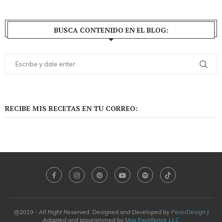
BUSCA CONTENIDO EN EL BLOG:
RECIBE MIS RECETAS EN TU CORREO:
@2019 - All Right Reserved. Designed and Developed by
PenciDesign
|
Adapted and programmed by
Max Excellence LLC