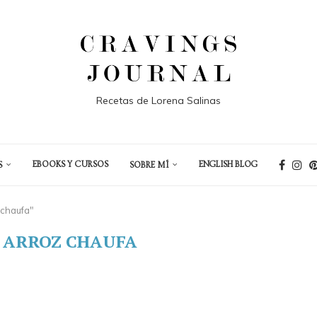
Recetas de Lorena Salinas
EBOOKS Y CURSOS
ENGLISH BLOG
S
SOBRE MÍ
 chaufa"
:
ARROZ CHAUFA