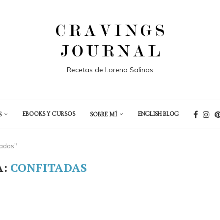
Recetas de Lorena Salinas
EBOOKS Y CURSOS
ENGLISH BLOG
S
SOBRE MÍ
tadas"
A:
CONFITADAS