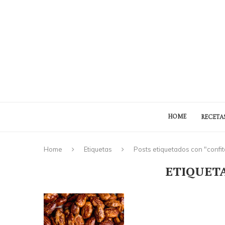
HOME
RECETA
Home
Etiquetas
Posts etiquetados con "confi
ETIQUET