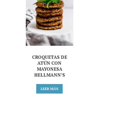
CROQUETAS DE
ATÚN CON
MAYONESA
HELLMANN’S
LEER MÁS