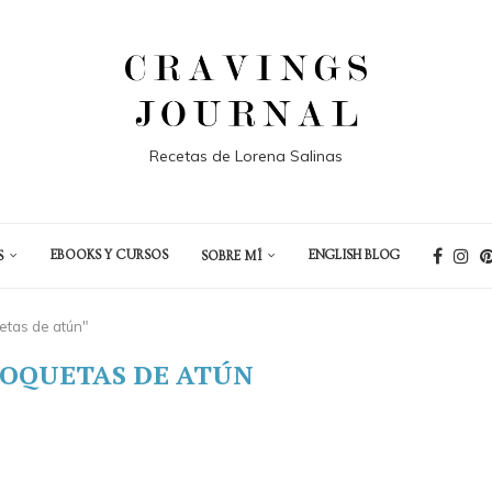
Recetas de Lorena Salinas
EBOOKS Y CURSOS
ENGLISH BLOG
S
SOBRE MÍ
etas de atún"
OQUETAS DE ATÚN