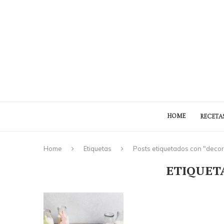
HOME
RECETA
Home
Etiquetas
Posts etiquetados con "deco
ETIQUET