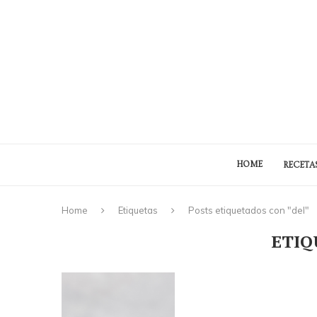
HOME
RECETA
Home
Etiquetas
Posts etiquetados con "del"
ETIQ