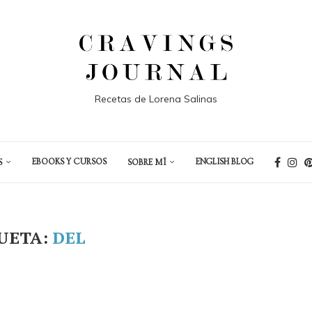
Recetas de Lorena Salinas
EBOOKS Y CURSOS
ENGLISH BLOG
S
SOBRE MÍ
UETA:
DEL