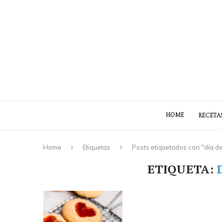
HOME
RECETA
Home
Etiquetas
Posts etiquetados con "día d
ETIQUETA: