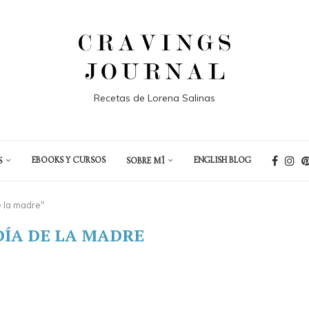
Recetas de Lorena Salinas
EBOOKS Y CURSOS
ENGLISH BLOG
S
SOBRE MÍ
e la madre"
DÍA DE LA MADRE