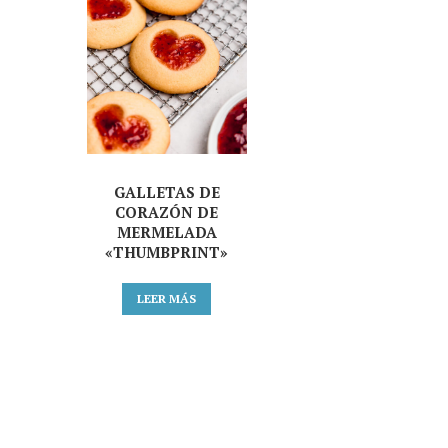
GALLETAS DE
CORAZÓN DE
MERMELADA
«THUMBPRINT»
LEER MÁS