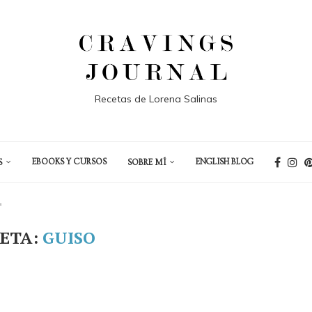
Recetas de Lorena Salinas
EBOOKS Y CURSOS
ENGLISH BLOG
S
SOBRE MÍ
"
ETA:
GUISO