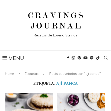
Recetas de Lorena Salinas
Home
Etiquetas
Posts etiquetados con "ají panca"
ETIQUETA:
AJÍ PANCA