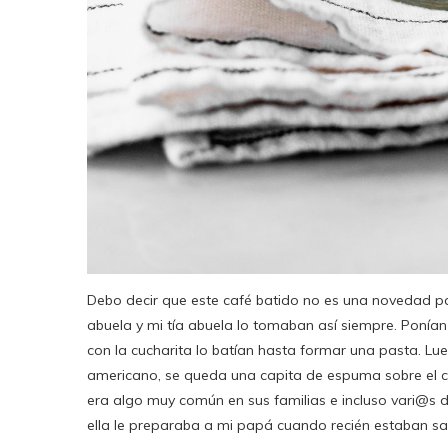
Debo decir que este café batido no es una novedad pa
abuela y mi tía abuela lo tomaban así siempre. Ponía
con la cucharita lo batían hasta formar una pasta. Lu
americano, se queda una capita de espuma sobre el 
era algo muy común en sus familias e incluso vari@s 
ella le preparaba a mi papá cuando recién estaban sa