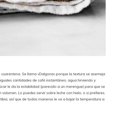
a cuarentena. Se llama «Dalgona» porque la textura se asemeja
iguales cantidades de café instantáneo, agua hirviendo y
úcar le da la estabilidad (parecido a un merengue) para que se
umen. Lo puedes servir sobre leche con hielo, o si prefieres,
tibia, así que de todas maneras le va a bajar la temperatura a