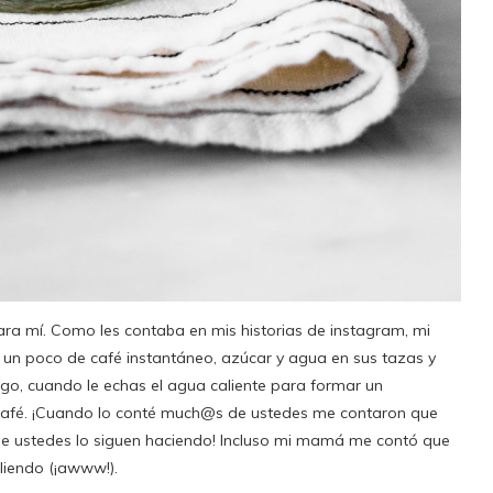
ra mí. Como les contaba en mis historias de instagram, mi
n un poco de café instantáneo, azúcar y agua en sus tazas y
ego, cuando le echas el agua caliente para formar un
café. ¡Cuando lo conté much@s de ustedes me contaron que
de ustedes lo siguen haciendo! Incluso mi mamá me contó que
liendo (¡awww!).