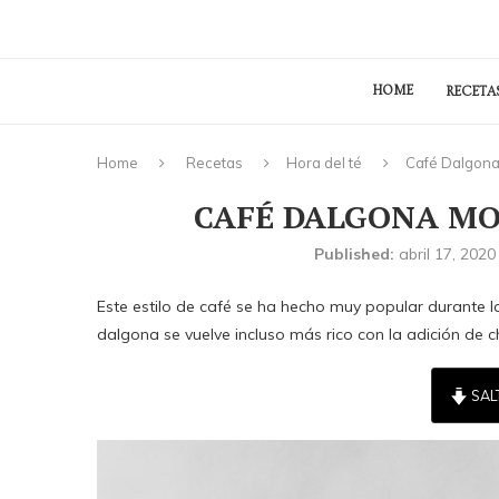
HOME
RECETA
Home
Recetas
Hora del té
Café Dalgona
CAFÉ DALGONA MO
Published:
abril 17, 2020
Este estilo de café se ha hecho muy popular durante 
dalgona se vuelve incluso más rico con la adición de
SAL