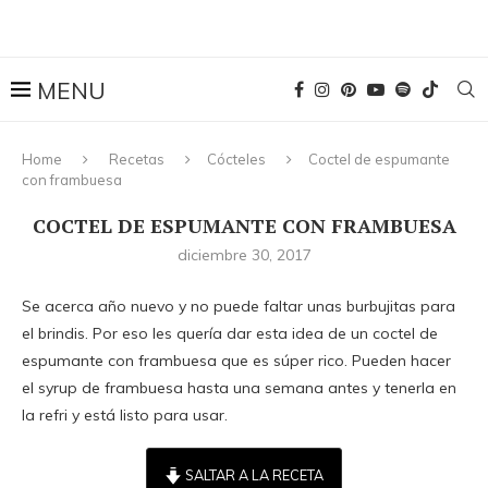
Home
Recetas
Cócteles
Coctel de espumante
con frambuesa
COCTEL DE ESPUMANTE CON FRAMBUESA
diciembre 30, 2017
Se acerca año nuevo y no puede faltar unas burbujitas para
el brindis. Por eso les quería dar esta idea de un coctel de
espumante con frambuesa que es súper rico. Pueden hacer
el syrup de frambuesa hasta una semana antes y tenerla en
la refri y está listo para usar.
SALTAR A LA RECETA