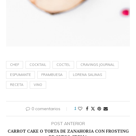
CHEF
COCKTAIL
COCTEL
CRAVINGS JOURNAL
ESPUMANTE
FRAMBUESA
LORENA SALINAS
RECETA
VINO
0 comentarios
1
POST ANTERIOR
CARROT CAKE O TORTA DE ZANAHORIA CON FROSTING