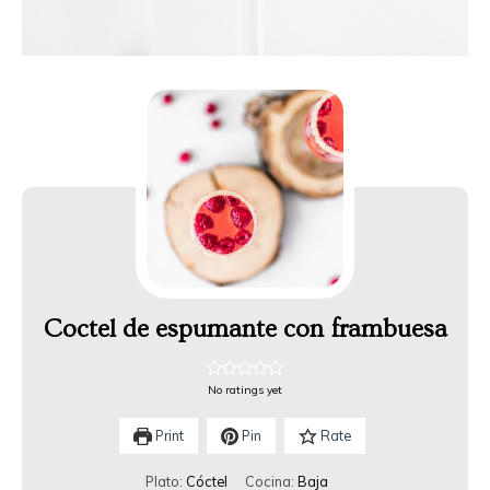
Coctel de espumante con frambuesa
No ratings yet
Print
Pin
Rate
Plato:
Cóctel
Cocina:
Baja