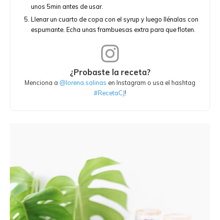
unos 5min antes de usar.
Llenar un cuarto de copa con el syrup y luego llénalas con
espumante. Echa unas frambuesas extra para que floten.
¿Probaste la receta?
Menciona a
@lorena.salinas
en Instagram o usa el hashtag
#RecetaCJ
!