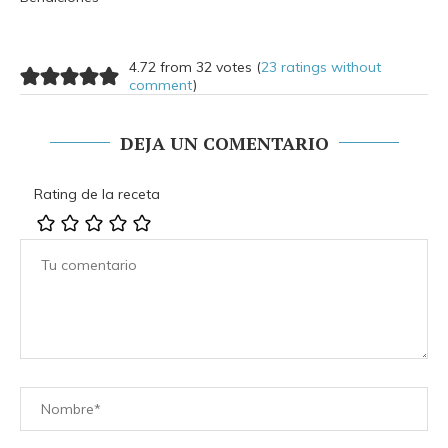
4.72 from 32 votes (
23 ratings without
comment
)
DEJA UN COMENTARIO
Rating de la receta