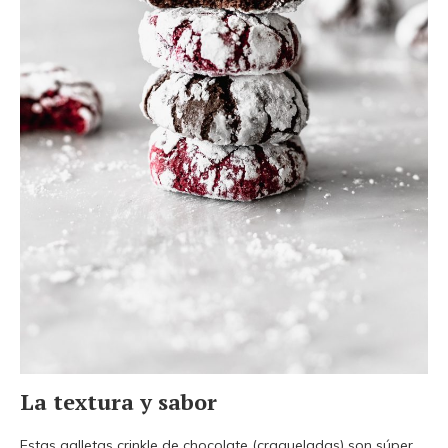
La textura y sabor
Estas galletas crinkle de chocolate (craqueladas) son súper