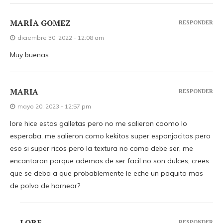
MARÍA GOMEZ
RESPONDER
diciembre 30, 2022 - 12:08 am
Muy buenas.
MARIA
RESPONDER
mayo 20, 2023 - 12:57 pm
lore hice estas galletas pero no me salieron coomo lo
esperaba, me salieron como kekitos super esponjocitos pero
eso si super ricos pero la textura no como debe ser, me
encantaron porque ademas de ser facil no son dulces, crees
que se deba a que probablemente le eche un poquito mas
de polvo de hornear?
LORE
RESPONDER