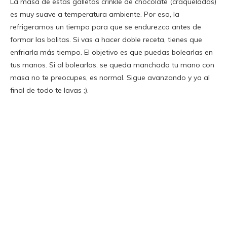
La masa de estas galletas crinkle de chocolate (craqueladas)
es muy suave a temperatura ambiente. Por eso, la
refrigeramos un tiempo para que se endurezca antes de
formar las bolitas. Si vas a hacer doble receta, tienes que
enfriarla más tiempo. El objetivo es que puedas bolearlas en
tus manos. Si al bolearlas, se queda manchada tu mano con
masa no te preocupes, es normal. Sigue avanzando y ya al
final de todo te lavas ;).