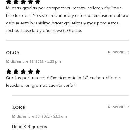
Muchas gracias por compartir tu receta, salieron riquimas
hice las dos . Yo vivo en Canadá y estamos en invierno ahora
asique esta buenísimo hacer galletitas y mas para estas
fechas ,Navidad y año nuevo . Gracias
OLGA
RESPONDER
diciembre 29, 2022 - 1:23 pm
Gracias por tu receta! Exactamente la 1/2 cucharadita de
levadura, en gramos cuánto sería?
LORE
RESPONDER
diciembre 30, 2022 - 9:53 am
Hola! 3-4 gramos