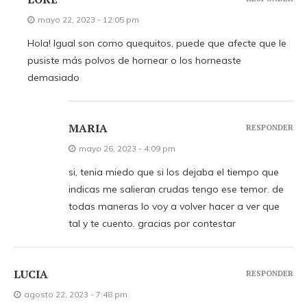
mayo 22, 2023 - 12:05 pm
Hola! Igual son como quequitos, puede que afecte que le
pusiste más polvos de hornear o los horneaste
demasiado
MARIA
RESPONDER
mayo 26, 2023 - 4:09 pm
si, tenia miedo que si los dejaba el tiempo que
indicas me salieran crudas tengo ese temor. de
todas maneras lo voy a volver hacer a ver que
tal y te cuento. gracias por contestar
LUCIA
RESPONDER
agosto 22, 2023 - 7:48 pm