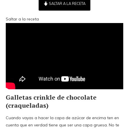
SALTAR A LA RECETA
Saltar a la receta
Galletas crinkle de chocolate
(craqueladas)
Cuando vayas a hacer la capa de azúcar de encima ten en
cuenta que en verdad tiene que ser una capa gruesa. No te