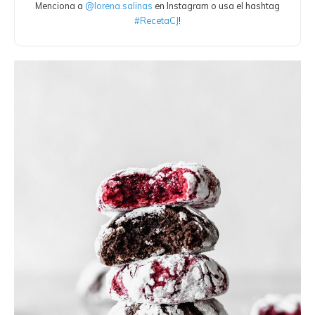
Menciona a
@lorena.salinas
en Instagram o usa el hashtag
#RecetaCJ
!