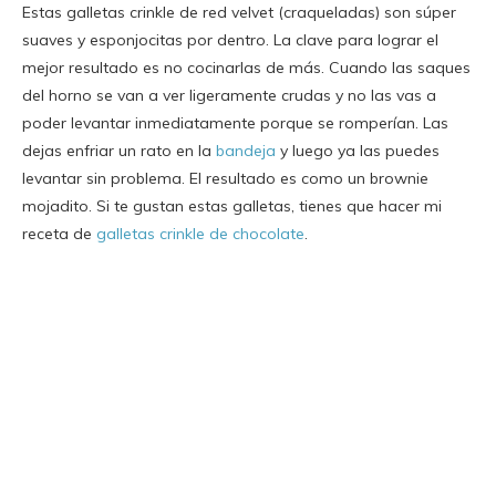
Estas galletas crinkle de red velvet (craqueladas) son súper
suaves y esponjocitas por dentro. La clave para lograr el
mejor resultado es no cocinarlas de más. Cuando las saques
del horno se van a ver ligeramente crudas y no las vas a
poder levantar inmediatamente porque se romperían. Las
dejas enfriar un rato en la
bandeja
y luego ya las puedes
levantar sin problema. El resultado es como un brownie
mojadito. Si te gustan estas galletas, tienes que hacer mi
receta de
galletas crinkle de chocolate
.