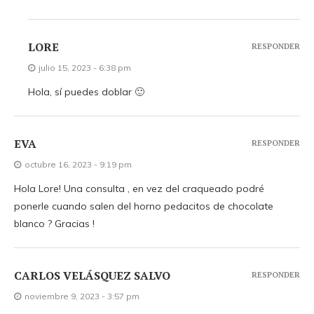
LORE
RESPONDER
julio 15, 2023 - 6:38 pm
Hola, sí puedes doblar 🙂
EVA
RESPONDER
octubre 16, 2023 - 9:19 pm
Hola Lore! Una consulta , en vez del craqueado podré
ponerle cuando salen del horno pedacitos de chocolate
blanco ? Gracias !
CARLOS VELÁSQUEZ SALVO
RESPONDER
noviembre 9, 2023 - 3:57 pm