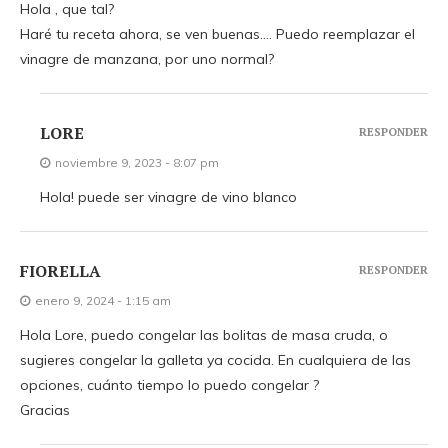
Hola , que tal?
Haré tu receta ahora, se ven buenas…. Puedo reemplazar el
vinagre de manzana, por uno normal?
LORE
RESPONDER
noviembre 9, 2023 - 8:07 pm
Hola! puede ser vinagre de vino blanco
FIORELLA
RESPONDER
enero 9, 2024 - 1:15 am
Hola Lore, puedo congelar las bolitas de masa cruda, o
sugieres congelar la galleta ya cocida. En cualquiera de las
opciones, cuánto tiempo lo puedo congelar ?
Gracias