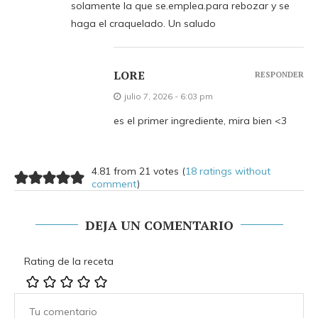
solamente la que se.emplea.para rebozar y se
haga el craquelado. Un saludo
LORE
RESPONDER
julio 7, 2026 - 6:03 pm
es el primer ingrediente, mira bien <3
4.81 from 21 votes (
18 ratings without
comment
)
DEJA UN COMENTARIO
Rating de la receta