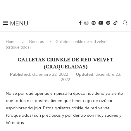
Home
Recetas
Galletas crinkle de red velvet
(craqueladas)
GALLETAS CRINKLE DE RED VELVET
(CRAQUELADAS)
Published:
diciembre 22, 2022
Updated:
diciembre 23,
2022
No sé por qué apenas empieza la época navideña yo siento
que todos mis postres tienen que tener algo de azúcar
espolvoreada jaja. Estas galletas crinkle de red velvet
(craqueladas) son preciosas y por dentro son muy suaves y
húmedas.