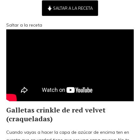
SALTAR A LA RECETA
Saltar a la receta
Galletas crinkle de red velvet
(craqueladas)
Cuando vayas a hacer la capa de azúcar de encima ten en
cuenta que en verdad tiene que ser una capa gruesa. No te