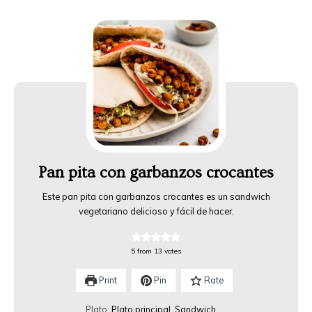
Pan pita con garbanzos crocantes
Este pan pita con garbanzos crocantes es un sandwich
vegetariano delicioso y fácil de hacer.
5
from
13
votes
Print
Pin
Rate
Plato:
Plato principal, Sandwich