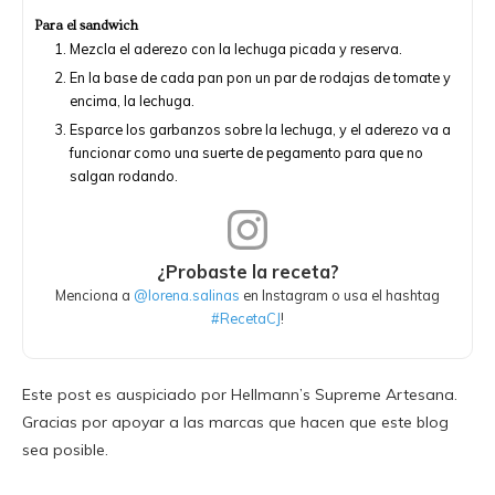
Para el sandwich
Mezcla el aderezo con la lechuga picada y reserva.
En la base de cada pan pon un par de rodajas de tomate y
encima, la lechuga.
Esparce los garbanzos sobre la lechuga, y el aderezo va a
funcionar como una suerte de pegamento para que no
salgan rodando.
¿Probaste la receta?
Menciona a
@lorena.salinas
en Instagram o usa el hashtag
#RecetaCJ
!
Este post es auspiciado por Hellmann’s Supreme Artesana.
Gracias por apoyar a las marcas que hacen que este blog
sea posible.