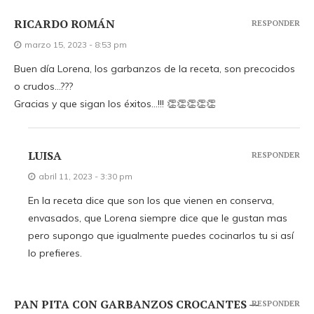
RICARDO ROMÁN
RESPONDER
marzo 15, 2023 - 8:53 pm
Buen día Lorena, los garbanzos de la receta, son precocidos
o crudos…???
Gracias y que sigan los éxitos…!!! 👏👏👏👏👏
LUISA
RESPONDER
abril 11, 2023 - 3:30 pm
En la receta dice que son los que vienen en conserva,
envasados, que Lorena siempre dice que le gustan mas
pero supongo que igualmente puedes cocinarlos tu si así
lo prefieres.
PAN PITA CON GARBANZOS CROCANTES —
RESPONDER