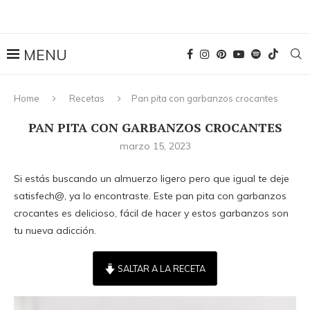
Home
Recetas
Pan pita con garbanzos crocantes
PAN PITA CON GARBANZOS CROCANTES
marzo 15, 2023
Si estás buscando un almuerzo ligero pero que igual te deje
satisfech@, ya lo encontraste. Este pan pita con garbanzos
crocantes es delicioso, fácil de hacer y estos garbanzos son
tu nueva adicción.
SALTAR A LA RECETA