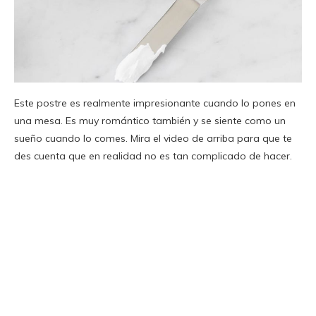
Este postre es realmente impresionante cuando lo pones en
una mesa. Es muy romántico también y se siente como un
sueño cuando lo comes. Mira el video de arriba para que te
des cuenta que en realidad no es tan complicado de hacer.