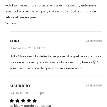
Hola! Es necesario engrasar el papel manteca y enharinar
para colocar el merengue y así sea más fácil a la hora de
retirar el merengue?
Gracias
LORE
RESPONDER
mayo 4, 2023 - 6:43 pm
Hola Claudine! No debería pegarse al papel, si se pega es
porque el papel que estás usando no es muy bueno 🙁 Si
le echas grasa puede que la base quede rara
MAURICIO
RESPONDER
julio 16, 2026 - 7:16 pm
La.hice y quedo fantástica