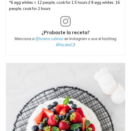
*6 egg whites = 12 people, cook for 1.5 hours // 8 egg whites: 16
people, cook for 2 hours
¿Probaste la receta?
Menciona a
@lorena.salinas
en Instagram o usa el hashtag
#RecetaCJ
!