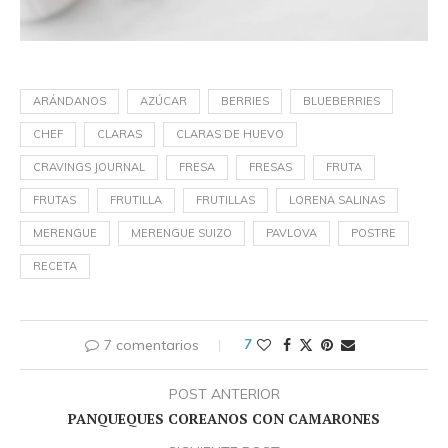
ARÁNDANOS
AZÚCAR
BERRIES
BLUEBERRIES
CHEF
CLARAS
CLARAS DE HUEVO
CRAVINGS JOURNAL
FRESA
FRESAS
FRUTA
FRUTAS
FRUTILLA
FRUTILLAS
LORENA SALINAS
MERENGUE
MERENGUE SUIZO
PAVLOVA
POSTRE
RECETA
7 comentarios
7
POST ANTERIOR
PANQUEQUES COREANOS CON CAMARONES