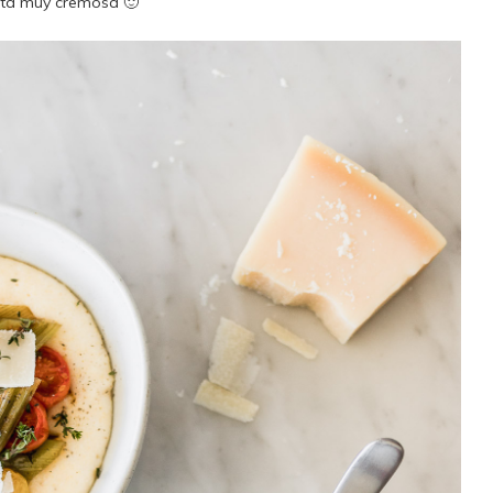
enta muy cremosa 🙂