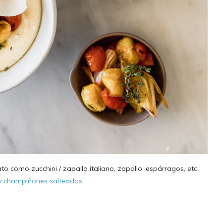
o como zucchini / zapallo italiano, zapallo, espárragos, etc.
 y champiñones salteados
.