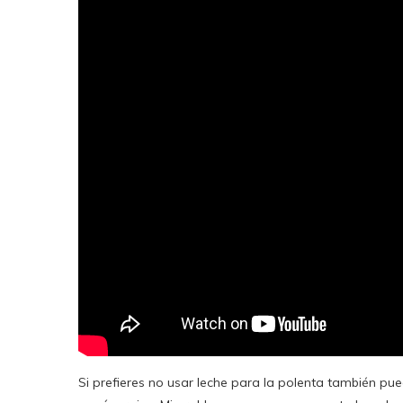
Si prefieres no usar leche para la polenta también pu