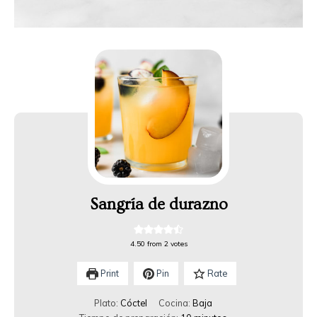
Sangría de durazno
4.50
from
2
votes
Print
Pin
Rate
Plato:
Cóctel
Cocina:
Baja