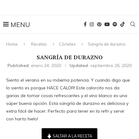
Home
Recetas
Cócteles
Sangría de durazno
SANGRÍA DE DURAZNO
Published:
enero 24, 2020
Updated:
septiembre 26, 2020
Siento el verano en su máxima potencia. Y cuando digo que
lo siento es porque HACE CALOR! Este calorcito nos da
ganas de tomar cosas refrescantes y el vino blanco es una
súper buena opción. Esta sangría de durazno es deliciosa y
extra fácil de hacer. Perfecto para tener en la refri y servir
con harto hielo!
SALTAR A LA RECETA