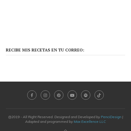
RECIBE MIS RECETAS EN TU CORREO:
@2019 - All Right Reserved. Designed and Developed by
PenciDesign
|
Adapted and programmed by
Max Excellence LLC