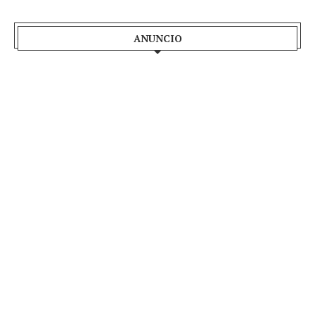
ANUNCIO