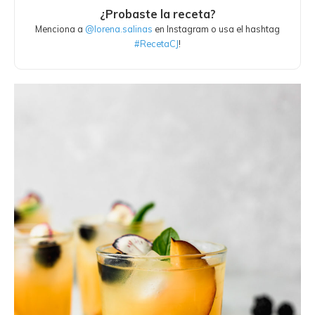
¿Probaste la receta?
Menciona a
@lorena.salinas
en Instagram o usa el hashtag
#RecetaCJ
!