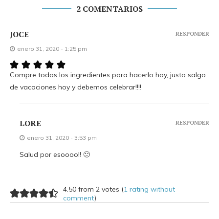
2 COMENTARIOS
JOCE
RESPONDER
enero 31, 2020 - 1:25 pm
Compre todos los ingredientes para hacerlo hoy, justo salgo
de vacaciones hoy y debemos celebrar!!!!
LORE
RESPONDER
enero 31, 2020 - 3:53 pm
Salud por esoooo!! 🙂
4.50 from 2 votes (
1 rating without
comment
)