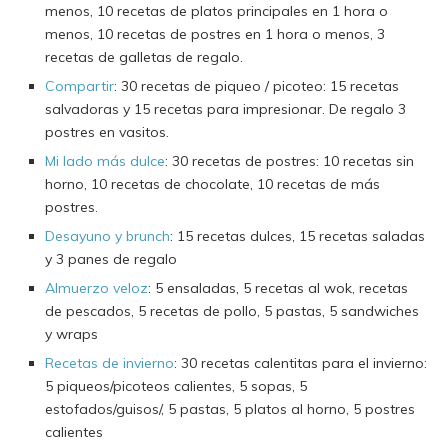
menos, 10 recetas de platos principales en 1 hora o
menos, 10 recetas de postres en 1 hora o menos, 3
recetas de galletas de regalo.
Compartir
: 30 recetas de piqueo / picoteo: 15 recetas
salvadoras y 15 recetas para impresionar. De regalo 3
postres en vasitos.
Mi lado más dulce
: 30 recetas de postres: 10 recetas sin
horno, 10 recetas de chocolate, 10 recetas de más
postres.
Desayuno y brunch
: 15 recetas dulces, 15 recetas saladas
y 3 panes de regalo
Almuerzo veloz
: 5 ensaladas, 5 recetas al wok, recetas
de pescados, 5 recetas de pollo, 5 pastas, 5 sandwiches
y wraps
Recetas de invierno
: 30 recetas calentitas para el invierno:
5 piqueos/picoteos calientes, 5 sopas, 5
estofados/guisos/, 5 pastas, 5 platos al horno, 5 postres
calientes