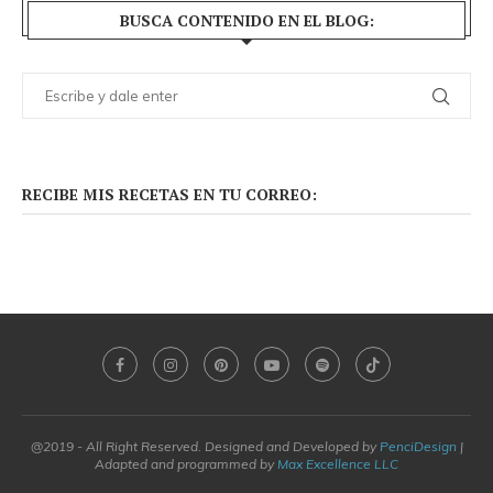
BUSCA CONTENIDO EN EL BLOG:
RECIBE MIS RECETAS EN TU CORREO:
@2019 - All Right Reserved. Designed and Developed by
PenciDesign
|
Adapted and programmed by
Max Excellence LLC