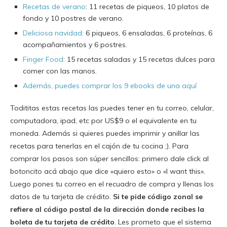
Recetas de verano
: 11 recetas de piqueos, 10 platos de
fondo y 10 postres de verano.
Deliciosa navidad:
6 piqueos, 6 ensaladas, 6 proteínas, 6
acompañamientos y 6 postres.
Finger Food
: 15 recetas saladas y 15 recetas dulces para
comer con las manos.
Además, puedes comprar los 9 ebooks de una aquí
Todititas estas recetas las puedes tener en tu correo, celular,
computadora, ipad, etc por US$9 o el equivalente en tu
moneda. Además si quieres puedes imprimir y anillar las
recetas para tenerlas en el cajón de tu cocina ;). Para
comprar los pasos son súper sencillos: primero dale click al
botoncito acá abajo que dice «quiero esto» o «I want this».
Luego pones tu correo en el recuadro de compra y llenas los
datos de tu tarjeta de crédito.
Si te pide código zonal se
refiere al código postal de la dirección donde recibes la
boleta de tu tarjeta de crédito
. Les prometo que el sistema