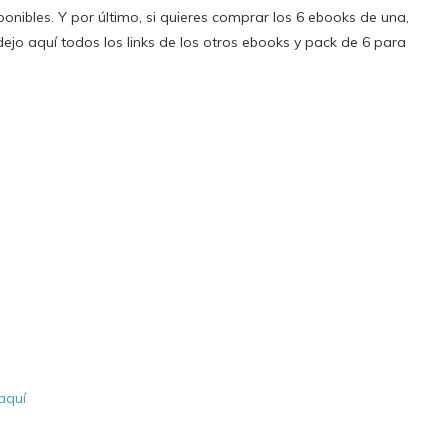
nibles. Y por último, si quieres comprar los 6 ebooks de una,
ejo aquí todos los links de los otros ebooks y pack de 6 para
aquí