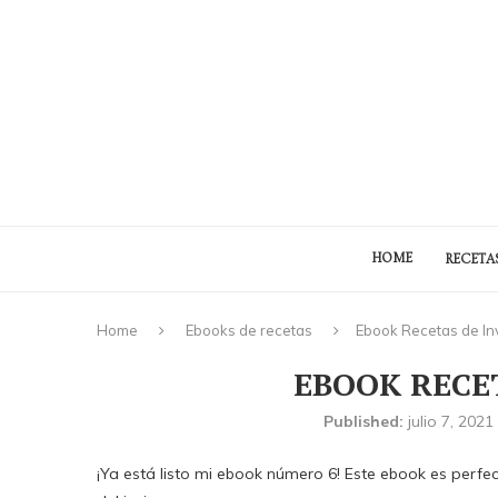
HOME
RECETA
Home
Ebooks de recetas
Ebook Recetas de In
EBOOK RECE
Published:
julio 7, 2021
¡Ya está listo mi ebook número 6! Este ebook es perfe