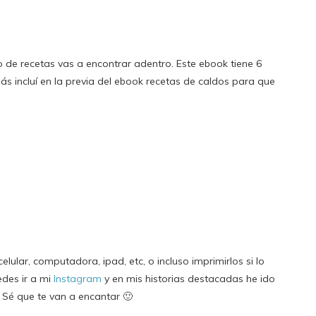
 de recetas vas a encontrar adentro. Este ebook tiene 6
ás incluí en la previa del ebook recetas de caldos para que
celular, computadora, ipad, etc, o incluso imprimirlos si lo
edes ir a mi
Instagram
y en mis historias destacadas he ido
 Sé que te van a encantar 🙂