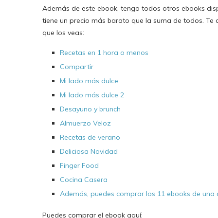
Además de este ebook, tengo todos otros ebooks dispo
tiene un precio más barato que la suma de todos. Te d
que los veas:
Recetas en 1 hora o menos
Compartir
Mi lado más dulce
Mi lado más dulce 2
Desayuno y brunch
Almuerzo Veloz
Recetas de verano
Deliciosa Navidad
Finger Food
Cocina Casera
Además, puedes comprar los 11 ebooks de una 
Puedes comprar el ebook aquí: