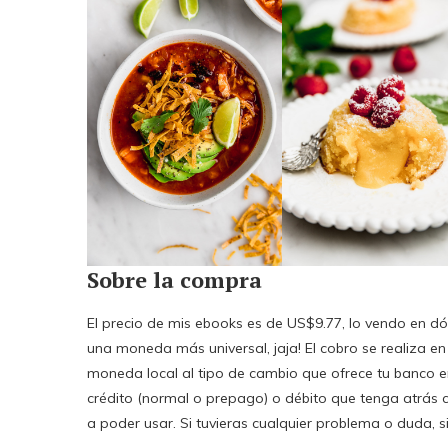
Sobre la compra
El precio de mis ebooks es de US$9.77, lo vendo en 
una moneda más universal, jaja! El cobro se realiza en
moneda local al tipo de cambio que ofrece tu banco 
crédito (normal o prepago) o débito que tenga atrás c
a poder usar. Si tuvieras cualquier problema o duda, 