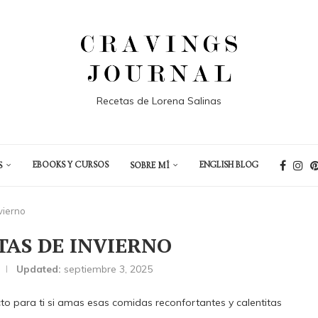
Recetas de Lorena Salinas
EBOOKS Y CURSOS
ENGLISH BLOG
S
SOBRE MÍ
vierno
TAS DE INVIERNO
Updated:
septiembre 3, 2025
cto para ti si amas esas comidas reconfortantes y calentitas