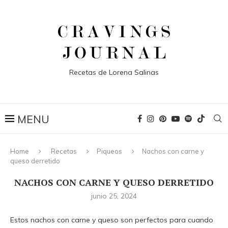
Recetas de Lorena Salinas
Home
Recetas
Piqueos
Nachos con carne y
queso derretido
NACHOS CON CARNE Y QUESO DERRETIDO
junio 25, 2024
Estos nachos con carne y queso son perfectos para cuando