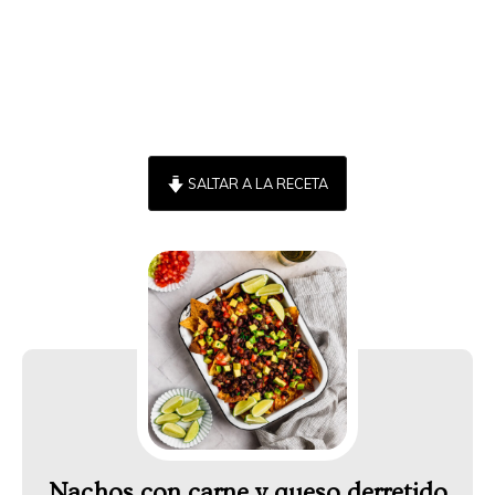
SALTAR A LA RECETA
Nachos con carne y queso derretido