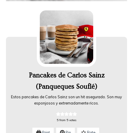
Pancakes de Carlos Sainz
(Panqueques Souflé)
Estos pancakes de Carlos Sainz son un hit asegurado. Son muy
esponjosos y extremadamente ricos.
5
from
5
votes
Print
Pin
Rate