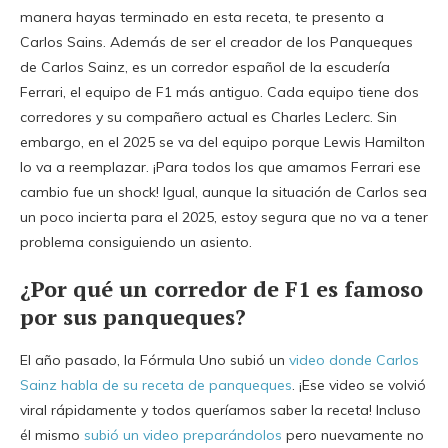
manera hayas terminado en esta receta, te presento a
Carlos Sains. Además de ser el creador de los Panqueques
de Carlos Sainz, es un corredor español de la escudería
Ferrari, el equipo de F1 más antiguo. Cada equipo tiene dos
corredores y su compañero actual es Charles Leclerc. Sin
embargo, en el 2025 se va del equipo porque Lewis Hamilton
lo va a reemplazar. ¡Para todos los que amamos Ferrari ese
cambio fue un shock! Igual, aunque la situación de Carlos sea
un poco incierta para el 2025, estoy segura que no va a tener
problema consiguiendo un asiento.
¿Por qué un corredor de F1 es famoso
por sus panqueques?
El año pasado, la Fórmula Uno subió un
video donde Carlos
Sainz habla de su receta de panqueques
. ¡Ese video se volvió
viral rápidamente y todos queríamos saber la receta! Incluso
él mismo
subió un video preparándolos
pero nuevamente no