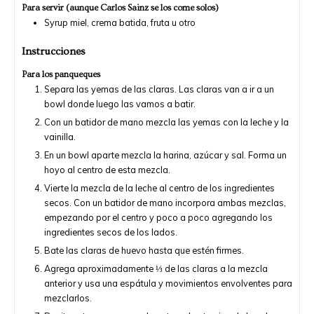
Para servir (aunque Carlos Sainz se los come solos)
Syrup miel, crema batida, fruta u otro
Instrucciones
Para los panqueques
Separa las yemas de las claras. Las claras van a ir a un
bowl donde luego las vamos a batir.
Con un batidor de mano mezcla las yemas con la leche y la
vainilla.
En un bowl aparte mezcla la harina, azúcar y sal. Forma un
hoyo al centro de esta mezcla.
Vierte la mezcla de la leche al centro de los ingredientes
secos. Con un batidor de mano incorpora ambas mezclas,
empezando por el centro y poco a poco agregando los
ingredientes secos de los lados.
Bate las claras de huevo hasta que estén firmes.
Agrega aproximadamente ⅓ de las claras a la mezcla
anterior y usa una espátula y movimientos envolventes para
mezclarlos.