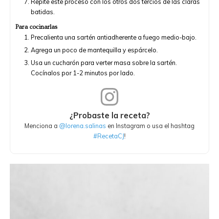
Repite este proceso con los otros dos tercios de las claras
batidas.
Para cocinarlas
Precalienta una sartén antiadherente a fuego medio-bajo.
Agrega un poco de mantequilla y espárcelo.
Usa un cucharón para verter masa sobre la sartén.
Cocínalos por 1-2 minutos por lado.
¿Probaste la receta?
Menciona a
@lorena.salinas
en Instagram o usa el hashtag
#RecetaCJ
!