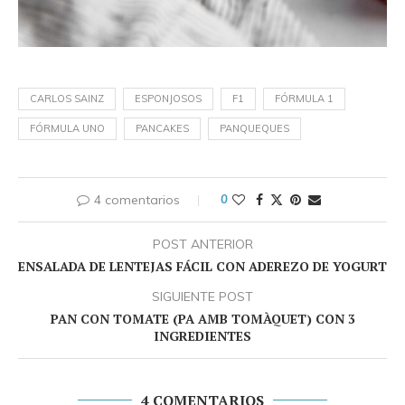
CARLOS SAINZ
ESPONJOSOS
F1
FÓRMULA 1
FÓRMULA UNO
PANCAKES
PANQUEQUES
4 comentarios
0
POST ANTERIOR
ENSALADA DE LENTEJAS FÁCIL CON ADEREZO DE YOGURT
SIGUIENTE POST
PAN CON TOMATE (PA AMB TOMÀQUET) CON 3
INGREDIENTES
4 COMENTARIOS