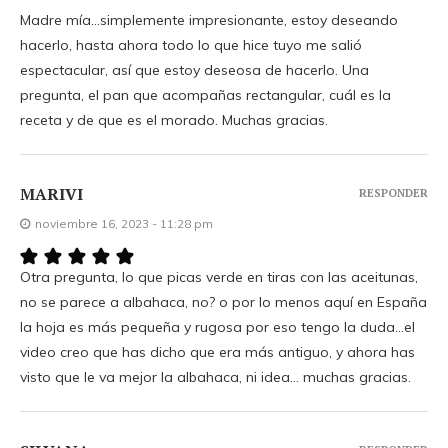
Madre mía…simplemente impresionante, estoy deseando
hacerlo, hasta ahora todo lo que hice tuyo me salió
espectacular, así que estoy deseosa de hacerlo. Una
pregunta, el pan que acompañas rectangular, cuál es la
receta y de que es el morado. Muchas gracias.
MARIVI
RESPONDER
noviembre 16, 2023 - 11:28 pm
Otra pregunta, lo que picas verde en tiras con las aceitunas,
no se parece a albahaca, no? o por lo menos aquí en España
la hoja es más pequeña y rugosa por eso tengo la duda…el
video creo que has dicho que era más antiguo, y ahora has
visto que le va mejor la albahaca, ni idea… muchas gracias.