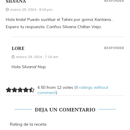
SILVANA
RESPONDER
marzo 25, 2024 - 8:16 pm
Hola linda! Puedo sustituir el Tahini por goma Xantana…
Espero tu respuesta. Cariños Silvana Chillan Viejo.
LORE
RESPONDER
marzo 29, 2024 - 7:16 am
Hola Silvana! Nop
4.50 from 12 votes (
8 ratings without
comment
)
DEJA UN COMENTARIO
Rating de la receta