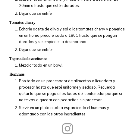
20min o hasta que estén dorados.
Dejar que se enfríen.
Tomates cherry
Echarle aceite de oliva y sal a los tomates cherry y ponerlos
en un horno precalentado a 180C hasta que se pongan
dorados y se empiecen a desmoronar.
Dejar que se enfríen.
Tapenade de aceitunas
Mezclar todo en un bowl.
Hummus
Pon todo en un procesador de alimentos o licuadora y
procesar hasta que esté uniforme y sedoso. Recuerda
quitar lo que se pega a los lados del contenedor porque si
no te vas a quedar con pedacitos sin procesar.
Servir en un plato o tabla esparciendo el hummus y
adornando con los otros ingredientes.