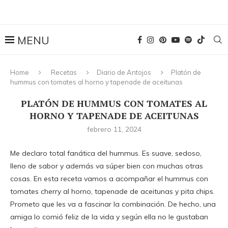
Home
Recetas
Diario de Antojos
Platón de
hummus con tomates al horno y tapenade de aceitunas
PLATÓN DE HUMMUS CON TOMATES AL
HORNO Y TAPENADE DE ACEITUNAS
febrero 11, 2024
Me declaro total fanática del hummus. Es suave, sedoso,
lleno de sabor y además va súper bien con muchas otras
cosas. En esta receta vamos a acompañar el hummus con
tomates cherry al horno, tapenade de aceitunas y pita chips.
Prometo que les va a fascinar la combinación. De hecho, una
amiga lo comió feliz de la vida y según ella no le gustaban