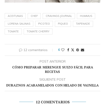
ACEITUNAS
CHEF
CRAVINGS JOURNAL
HUMMUS
LORENA SALINAS
PICOTEO
PIQUEO
TAPENADE
TOMATE
TOMATE CHERRY
12 comentarios
6
POST ANTERIOR
CÓMO PREPARAR MERENGUE SUIZO FÁCIL PARA
RECETAS
SIGUIENTE POST
DURAZNOS ACARAMELADOS CON HELADO DE VAINILLA
12 COMENTARIOS