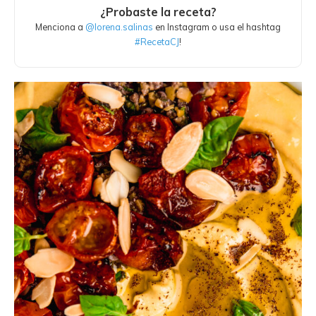
¿Probaste la receta?
Menciona a
@lorena.salinas
en Instagram o usa el hashtag
#RecetaCJ
!