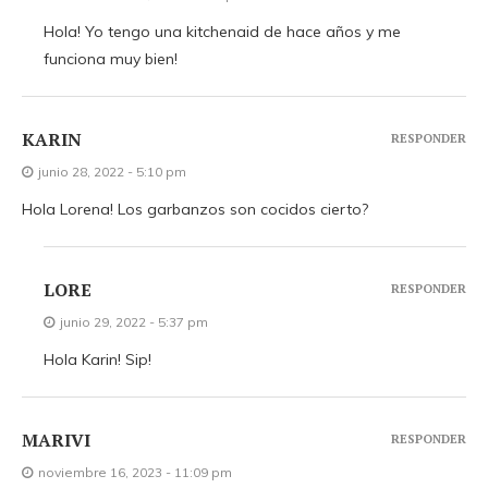
Hola! Yo tengo una kitchenaid de hace años y me
funciona muy bien!
KARIN
RESPONDER
junio 28, 2022 - 5:10 pm
Hola Lorena! Los garbanzos son cocidos cierto?
LORE
RESPONDER
junio 29, 2022 - 5:37 pm
Hola Karin! Sip!
MARIVI
RESPONDER
noviembre 16, 2023 - 11:09 pm