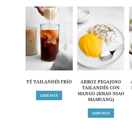
TÉ TAILANDÉS FRÍO
ARROZ PEGAJOSO
TAILANDÉS CON
MANGO (KHAO NIAO
LEER MÁS
MAMUANG)
LEER MÁS