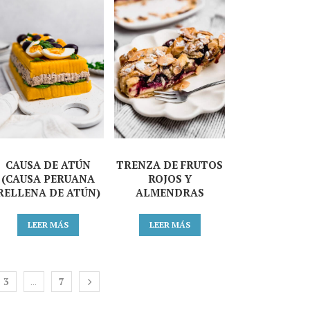
CAUSA DE ATÚN
TRENZA DE FRUTOS
(CAUSA PERUANA
ROJOS Y
RELLENA DE ATÚN)
ALMENDRAS
LEER MÁS
LEER MÁS
3
7
…