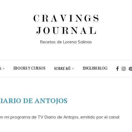
Recetas de Lorena Salinas
EBOOKS Y CURSOS
ENGLISH BLOG
S
SOBRE MÍ
IARIO DE ANTOJOS
n mi programa de TV Diario de Antojos, emitido por el canal