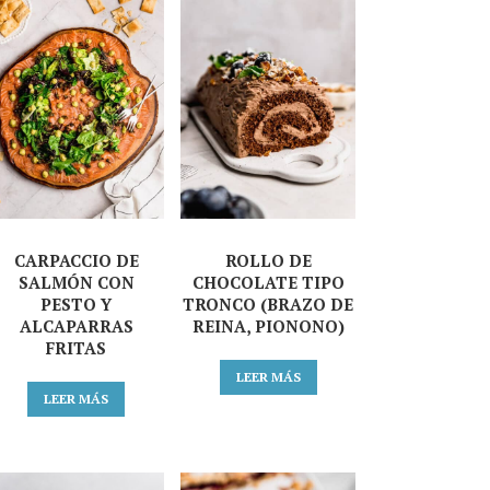
CARPACCIO DE
ROLLO DE
SALMÓN CON
CHOCOLATE TIPO
PESTO Y
TRONCO (BRAZO DE
ALCAPARRAS
REINA, PIONONO)
FRITAS
LEER MÁS
LEER MÁS