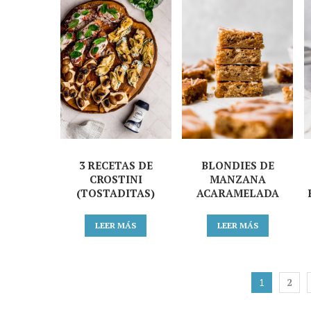
3 RECETAS DE
BLONDIES DE
CROSTINI
MANZANA
(TOSTADITAS)
ACARAMELADA
LEER MÁS
LEER MÁS
2
1