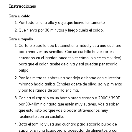
Instrucciones
Para el caldo
Pon todo en una olla y deja que hierva lentamente.
Que hierva por 30 minutos y luego cuela el caldo.
Para el zapallo
Corta el zapallo tipo butternut a la mitad y usa una cuchara
para remover las semillas. Con un cuchillo hazle cortes
cruzados en el interior (puedes ver cómo lo hice en el video)
para que el calor, aceite de oliva y sal puedan penetrar la
pulpa.
Pon las mitades sobre una bandeja de horno con el interior
mirando hacia arriba. Échales aceite de oliva, sal y pimienta
y pon las ramas de tomillo encima.
Cocina el zapallo en un horno precalentado a 200C / 390F
por 30-40min o hasta que estén muy suaves. Vas a saber
que está listo porque vas a poder atravesarlos muy
fácilmente con un cuchillo.
Bota el tomillo y usa una cuchara para sacar la pulpa del
zapallo. En una licuadora, procesador de alimentos o con