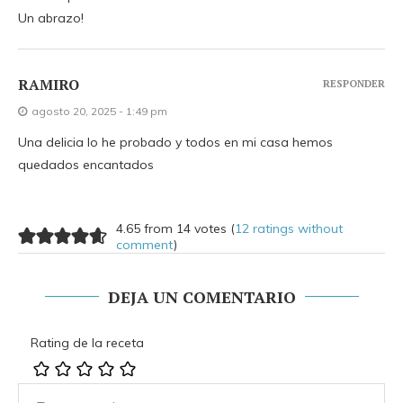
Un abrazo!
RAMIRO
RESPONDER
agosto 20, 2025 - 1:49 pm
Una delicia lo he probado y todos en mi casa hemos
quedados encantados
4.65 from 14 votes (
12 ratings without
comment
)
DEJA UN COMENTARIO
Rating de la receta