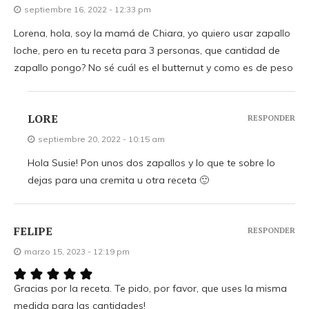
septiembre 16, 2022 - 12:33 pm
Lorena, hola, soy la mamá de Chiara, yo quiero usar zapallo
loche, pero en tu receta para 3 personas, que cantidad de
zapallo pongo? No sé cuál es el butternut y como es de peso
LORE
RESPONDER
septiembre 20, 2022 - 10:15 am
Hola Susie! Pon unos dos zapallos y lo que te sobre lo
dejas para una cremita u otra receta 🙂
FELIPE
RESPONDER
marzo 15, 2023 - 12:19 pm
Gracias por la receta. Te pido, por favor, que uses la misma
medida para las cantidades!