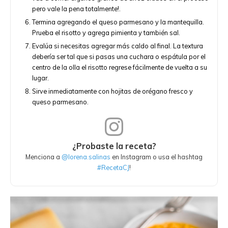
pero vale la pena totalmente!.
Termina agregando el queso parmesano y la mantequilla.
Prueba el risotto y agrega pimienta y también sal.
Evalúa si necesitas agregar más caldo al final. La textura
debería ser tal que si pasas una cuchara o espátula por el
centro de la olla el risotto regrese fácilmente de vuelta a su
lugar.
Sirve inmediatamente con hojitas de orégano fresco y
queso parmesano.
¿Probaste la receta?
Menciona a
@lorena.salinas
en Instagram o usa el hashtag
#RecetaCJ
!