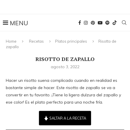
Home
Recetas
Platos principales
Risotto de
zapallo
RISOTTO DE ZAPALLO
agosto 3, 2022
Hacer un risotto suena complicado cuando en realidad es
bastante simple de hacer. Este risotto de zapallo se va a
convertir en tu favorito. ¡Tiene la ligera dulzura del zapallo y
ese color! Es el plato perfecto para una noche fría.
SALTAR A LA RECETA