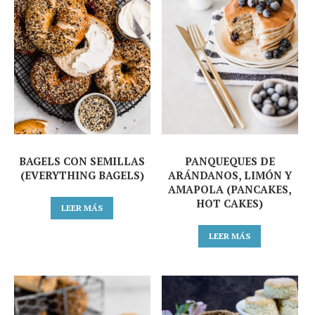
BAGELS CON SEMILLAS
PANQUEQUES DE
(EVERYTHING BAGELS)
ARÁNDANOS, LIMÓN Y
AMAPOLA (PANCAKES,
HOT CAKES)
LEER MÁS
LEER MÁS