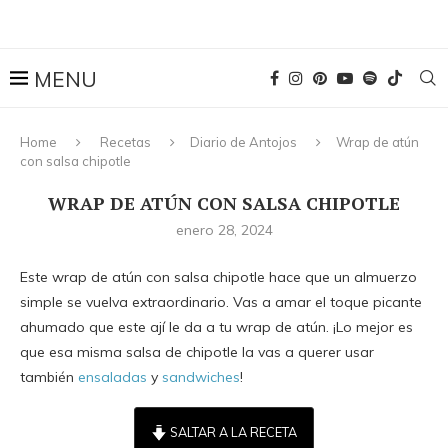
Home
Recetas
Diario de Antojos
Wrap de atún
con salsa chipotle
WRAP DE ATÚN CON SALSA CHIPOTLE
enero 28, 2024
Este wrap de atún con salsa chipotle hace que un almuerzo
simple se vuelva extraordinario. Vas a amar el toque picante
ahumado que este ají le da a tu wrap de atún. ¡Lo mejor es
que esa misma salsa de chipotle la vas a querer usar
también
ensaladas
y
sandwiches
!
SALTAR A LA RECETA