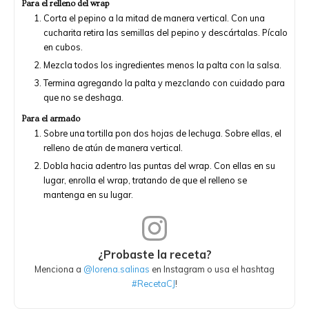
Para el relleno del wrap
Corta el pepino a la mitad de manera vertical. Con una
cucharita retira las semillas del pepino y descártalas. Pícalo
en cubos.
Mezcla todos los ingredientes menos la palta con la salsa.
Termina agregando la palta y mezclando con cuidado para
que no se deshaga.
Para el armado
Sobre una tortilla pon dos hojas de lechuga. Sobre ellas, el
relleno de atún de manera vertical.
Dobla hacia adentro las puntas del wrap. Con ellas en su
lugar, enrolla el wrap, tratando de que el relleno se
mantenga en su lugar.
¿Probaste la receta?
Menciona a
@lorena.salinas
en Instagram o usa el hashtag
#RecetaCJ
!