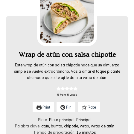
Wrap de atún con salsa chipotle
Este wrap de atún con salsa chipotle hace que un almuerzo
simple se vuelva extraordinario. Vas a amar el toque picante
ahumado que este ají le da a tu wrap de atún.
5
from
5
votes
Print
Pin
Rate
Plato:
Plato principal, Principal
Palabra clave:
atún, burrito, chipotle, wrap, wrap de atún
Tiempo de preparación:
15
minutos