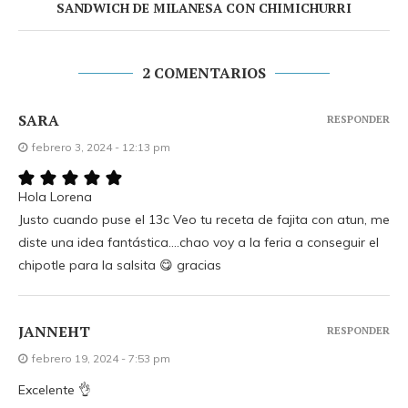
SANDWICH DE MILANESA CON CHIMICHURRI
2 COMENTARIOS
SARA
RESPONDER
febrero 3, 2024 - 12:13 pm
Hola Lorena
Justo cuando puse el 13c Veo tu receta de fajita con atun, me
diste una idea fantástica….chao voy a la feria a conseguir el
chipotle para la salsita 😋 gracias
JANNEHT
RESPONDER
febrero 19, 2024 - 7:53 pm
Excelente 👌