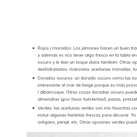
Rojos / morados: Los jamones hacen un buen tra
y además es rico tener algo fresco en la tabla en
oscuro y le dan un toque dulce también. Otras op
deshidratados, manzana, aceitunas moradas, to
Dorados oscuros: un dorado oscuro como las
to
interesante al mar de beige porque es más pro
/ albaricoque. Otras cosas doradas oscuro puede
almendras (¡por favor tuéstenlas!), pasas, pretzel
Verdes: las
aceitunas verdes
son mis favoritas co
incluir algunas hierbitas frescas para decorar. Y
orégano, perejil, etc. Otras opciones verdes puede