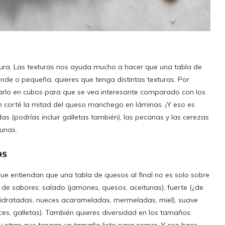
ura. Las texturas nos ayuda mucho a hacer que una tabla de
ande o pequeña, quieres que tenga distintas texturas. Por
arlo en cubos para que se vea interesante comparado con los
 corté la mitad del queso manchego en láminas. ¡Y eso es
as (podrías incluir galletas también), las pecanas y las cerezas
tunas.
os
que entiendan que una tabla de quesos al final no es solo sobre
e sabores: salado (jamones, quesos, aceitunas), fuerte (¿de
shidratadas, nueces acarameladas, mermeladas, miel), suave
ces, galletas). También quieres diversidad en los tamaños: