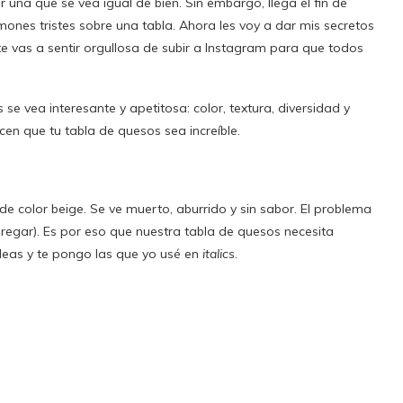
una que se vea igual de bien. Sin embargo, llega el fin de
nes tristes sobre una tabla. Ahora les voy a dar mis secretos
 vas a sentir orgullosa de subir a Instagram para que todos
se vea interesante y apetitosa: color, textura, diversidad y
en que tu tabla de quesos sea increíble.
e color beige. Se ve muerto, aburrido y sin sabor. El problema
gregar). Es por eso que nuestra tabla de quesos necesita
eas y te pongo las que yo usé en
italics
.