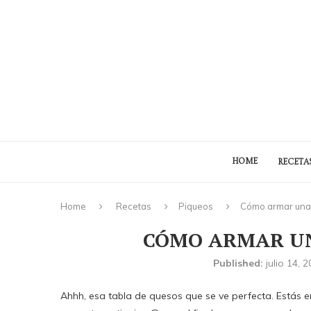
HOME
RECETA
Home
Recetas
Piqueos
Cómo armar una 
CÓMO ARMAR UN
Published:
julio 14, 
Ahhh, esa tabla de quesos que se ve perfecta. Estás 