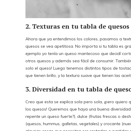
2. Texturas en tu tabla de quesos
Ahora que ya entendimos los colores, pasamos a text
quesos se vea apetitosa. No importa si tu tabla es gr
ejemplo yo tenía un queso mantecoso que decidí cort
otros quesos y además sea fácil de consumir. También
solo el queso! Luego tenemos distintos tipos de tostad
que tienen brillo, y la textura suave que tienen las acei
3. D
iversidad en tu tabla de ques
Creo que esta se explica sola pero sola, ¡pero quiero 
los quesos! Queremos que haya una buena diversidad d
repente un queso fuerte?), dulce (frutas frescas o de
(quesos, hummus, galletas, vegetales) y crocante (nue