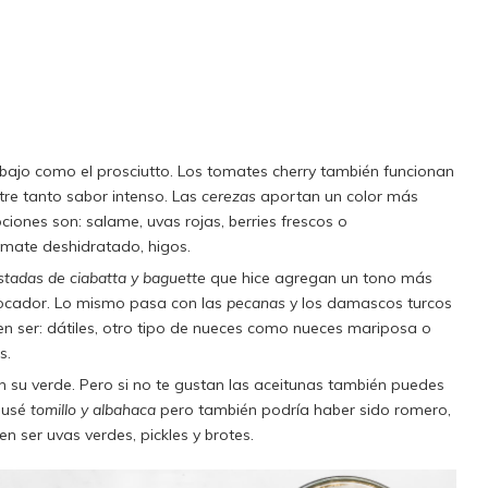
bajo como el prosciutto. Los tomates cherry también funcionan
tre tanto sabor intenso. Las
cerezas
aportan un color más
ciones son: salame, uvas rojas, berries frescos o
mate deshidratado, higos.
stadas de ciabatta y baguette
que hice agregan un tono más
vocador. Lo mismo pasa con las
pecanas
y los damascos turcos
n ser: dátiles, otro tipo de nueces como nueces mariposa o
s.
n su verde. Pero si no te gustan las aceitunas también puedes
o usé
tomillo y albahaca
pero también podría haber sido romero,
n ser uvas verdes, pickles y brotes.