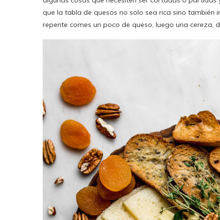
algunas cosas que necesiten ser cortadas o partidas 
que la tabla de quesos no solo sea rica sino también 
repente comes un poco de queso, luego una cereza, d