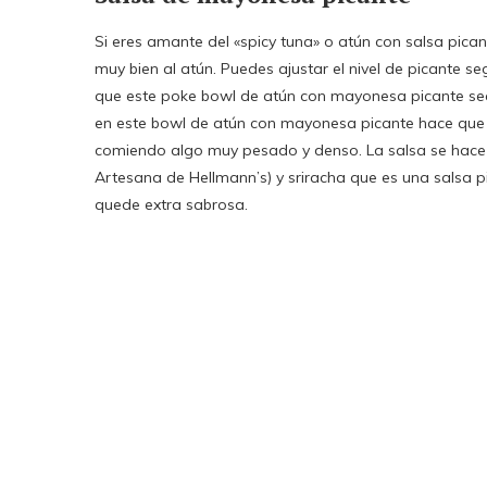
Si eres amante del «spicy tuna» o atún con salsa pican
muy bien al atún. Puedes ajustar el nivel de picante s
que este poke bowl de atún con mayonesa picante sea
en este bowl de atún con mayonesa picante hace que s
comiendo algo muy pesado y denso. La salsa se ha
Artesana de Hellmann’s) y sriracha que es una salsa 
quede extra sabrosa.