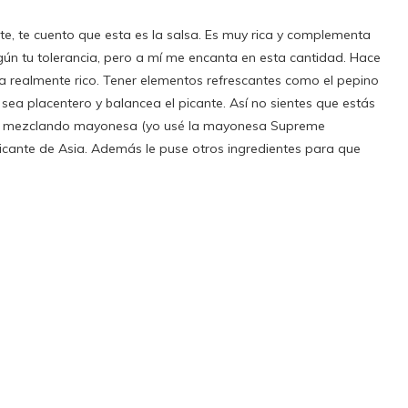
te, te cuento que esta es la salsa. Es muy rica y complementa
egún tu tolerancia, pero a mí me encanta en esta cantidad. Hace
 realmente rico. Tener elementos refrescantes como el pepino
ea placentero y balancea el picante. Así no sientes que estás
ce mezclando mayonesa (yo usé la mayonesa Supreme
picante de Asia. Además le puse otros ingredientes para que