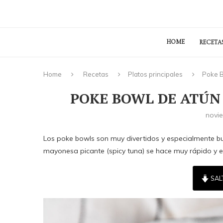
HOME
RECETA
Home
Recetas
Platos principales
Poke B
POKE BOWL DE ATÚN
novi
Los poke bowls son muy divertidos y especialmente b
mayonesa picante (spicy tuna) se hace muy rápido y 
SAL