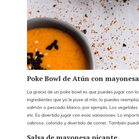
Poke Bowl de Atún con mayonesa
La gracia de un poke bowl es que puedes jugar con los
ingredientes que yo le puse al mío, lo puedes reempl
salmón o pescado blanco, por ejemplo. Los vegetales 
etc. Es divertido jugar con esas variaciones. Lo imp
sabroso, colorido y divertido de comer. También pued
Salsa de mayonesa picante