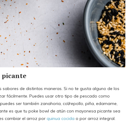
 picante
 sabores de distintas maneras. Si no te gusta alguno de los
azar fácilmente. Puedes usar otro tipo de pescado como
puedes ser también zanahoria, col/repollo, piña, edamame,
ortante es que tu poke bowl de atún con mayonesa picante sea
es cambiar el arroz por
quinua cocida
o por arroz integral.