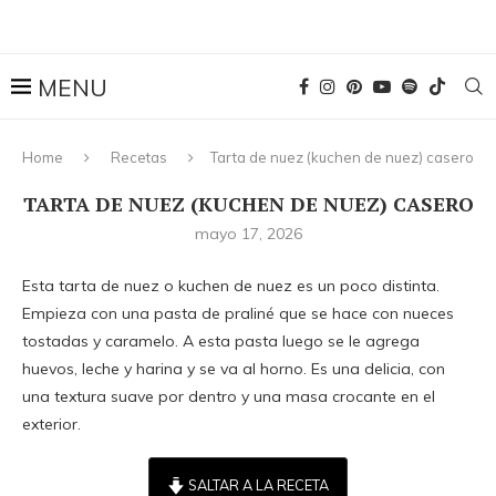
Home
Recetas
Tarta de nuez (kuchen de nuez) casero
TARTA DE NUEZ (KUCHEN DE NUEZ) CASERO
mayo 17, 2026
Esta tarta de nuez o kuchen de nuez es un poco distinta.
Empieza con una pasta de praliné que se hace con nueces
tostadas y caramelo. A esta pasta luego se le agrega
huevos, leche y harina y se va al horno. Es una delicia, con
una textura suave por dentro y una masa crocante en el
exterior.
SALTAR A LA RECETA