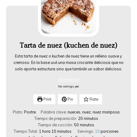
Tarta de nuez (kuchen de nuez)
Esta tarta de nuez o kuchen de nuez tiene un relleno suave y
cremoso. En la base usé una masa crocante deliciosa que no
solo aporta estructura sino que también un sabor delicioso.
No ratings yet
Print
Pin
Rate
Plato:
Postre
Palabra clave:
nueces, nuez, nuez mariposa
Tiempo de preparación:
20
minutos
Tiempo de cocción:
50
minutos
Tiempo Total:
1
hora
10
minutos
Servings:
10
porciones