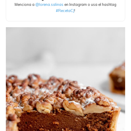
Menciona a
@lorena.salinas
en Instagram o usa el hashtag
#RecetaCJ
!