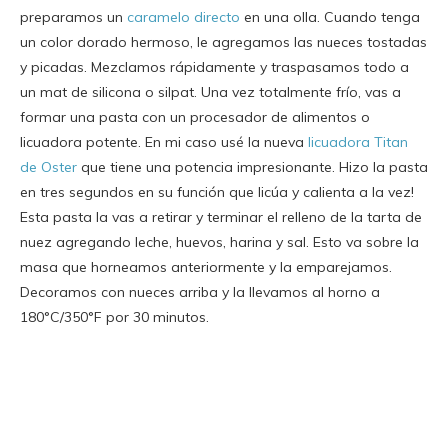
preparamos un
caramelo directo
en una olla. Cuando tenga
un color dorado hermoso, le agregamos las nueces tostadas
y picadas. Mezclamos rápidamente y traspasamos todo a
un mat de silicona o silpat. Una vez totalmente frío, vas a
formar una pasta con un procesador de alimentos o
licuadora potente. En mi caso usé la nueva
licuadora Titan
de Oster
que tiene una potencia impresionante. Hizo la pasta
en tres segundos en su función que licúa y calienta a la vez!
Esta pasta la vas a retirar y terminar el relleno de la tarta de
nuez agregando leche, huevos, harina y sal. Esto va sobre la
masa que horneamos anteriormente y la emparejamos.
Decoramos con nueces arriba y la llevamos al horno a
180°C/350°F por 30 minutos.