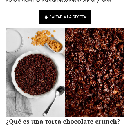
cuando sirves una porción las capas se ven muy lindas.
SALTAR A LA RECETA
¿Qué es una torta chocolate crunch?