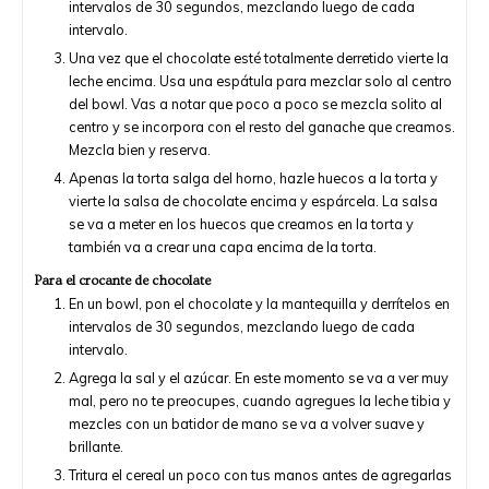
intervalos de 30 segundos, mezclando luego de cada
intervalo.
Una vez que el chocolate esté totalmente derretido vierte la
leche encima. Usa una espátula para mezclar solo al centro
del bowl. Vas a notar que poco a poco se mezcla solito al
centro y se incorpora con el resto del ganache que creamos.
Mezcla bien y reserva.
Apenas la torta salga del horno, hazle huecos a la torta y
vierte la salsa de chocolate encima y espárcela. La salsa
se va a meter en los huecos que creamos en la torta y
también va a crear una capa encima de la torta.
Para el crocante de chocolate
En un bowl, pon el chocolate y la mantequilla y derrítelos en
intervalos de 30 segundos, mezclando luego de cada
intervalo.
Agrega la sal y el azúcar. En este momento se va a ver muy
mal, pero no te preocupes, cuando agregues la leche tibia y
mezcles con un batidor de mano se va a volver suave y
brillante.
Tritura el cereal un poco con tus manos antes de agregarlas