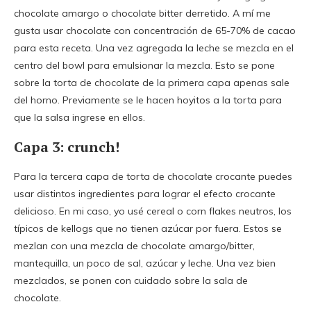
chocolate amargo o chocolate bitter derretido. A mí me
gusta usar chocolate con concentración de 65-70% de cacao
para esta receta. Una vez agregada la leche se mezcla en el
centro del bowl para emulsionar la mezcla. Esto se pone
sobre la torta de chocolate de la primera capa apenas sale
del horno. Previamente se le hacen hoyitos a la torta para
que la salsa ingrese en ellos.
Capa 3: crunch!
Para la tercera capa de torta de chocolate crocante puedes
usar distintos ingredientes para lograr el efecto crocante
delicioso. En mi caso, yo usé cereal o corn flakes neutros, los
típicos de kellogs que no tienen azúcar por fuera. Estos se
mezlan con una mezcla de chocolate amargo/bitter,
mantequilla, un poco de sal, azúcar y leche. Una vez bien
mezclados, se ponen con cuidado sobre la sala de
chocolate.