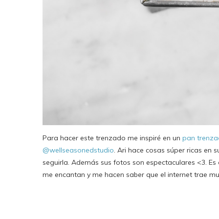
Para hacer este trenzado me inspiré en un
pan trenza
@wellseasonedstudio
. Ari hace cosas súper ricas en 
seguirla. Además sus fotos son espectaculares <3. E
me encantan y me hacen saber que el internet trae m