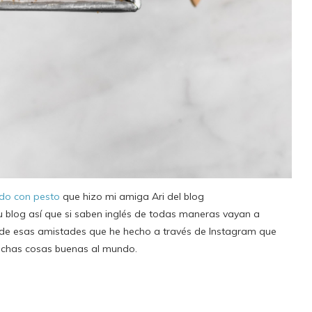
do con pesto
que hizo mi amiga Ari del blog
su blog así que si saben inglés de todas maneras vayan a
s de esas amistades que he hecho a través de Instagram que
uchas cosas buenas al mundo.