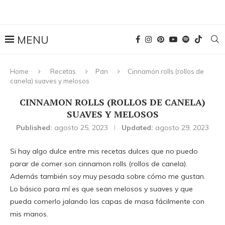
Home
Recetas
Pan
Cinnamon rolls (rollos de
canela) suaves y melosos
CINNAMON ROLLS (ROLLOS DE CANELA)
SUAVES Y MELOSOS
Published:
agosto 25, 2023
Updated:
agosto 29, 2023
Si hay algo dulce entre mis recetas dulces que no puedo
parar de comer son cinnamon rolls (rollos de canela).
Además también soy muy pesada sobre cómo me gustan.
Lo básico para mí es que sean melosos y suaves y que
pueda comerlo jalando las capas de masa fácilmente con
mis manos.