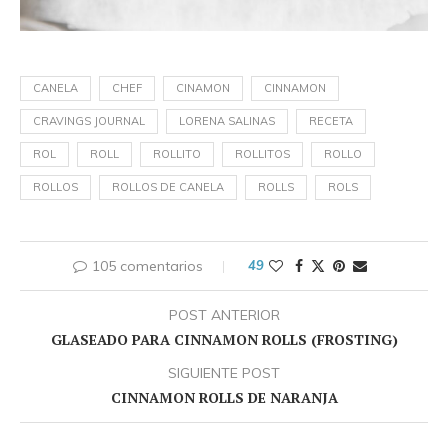
CANELA
CHEF
CINAMON
CINNAMON
CRAVINGS JOURNAL
LORENA SALINAS
RECETA
ROL
ROLL
ROLLITO
ROLLITOS
ROLLO
ROLLOS
ROLLOS DE CANELA
ROLLS
ROLS
105 comentarios
49
POST ANTERIOR
GLASEADO PARA CINNAMON ROLLS (FROSTING)
SIGUIENTE POST
CINNAMON ROLLS DE NARANJA