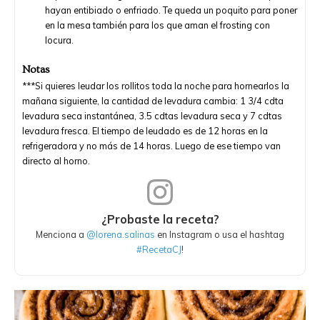
hayan entibiado o enfriado. Te queda un poquito para poner
en la mesa también para los que aman el frosting con
locura.
Notas
***Si quieres leudar los rollitos toda la noche para hornearlos la
mañana siguiente, la cantidad de levadura cambia: 1 3/4 cdta
levadura seca instantánea, 3.5 cdtas levadura seca y 7 cdtas
levadura fresca. El tiempo de leudado es de 12 horas en la
refrigeradora y no más de 14 horas. Luego de ese tiempo van
directo al horno.
¿Probaste la receta?
Menciona a
@lorena.salinas
en Instagram o usa el hashtag
#RecetaCJ
!