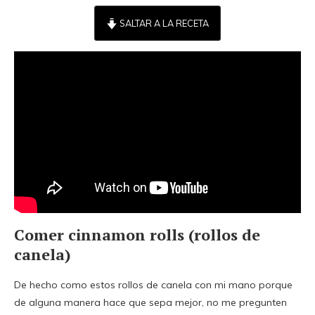
SALTAR A LA RECETA
Comer cinnamon rolls (rollos de
canela)
De hecho como estos rollos de canela con mi mano porque
de alguna manera hace que sepa mejor, no me pregunten