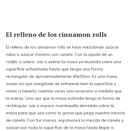
El relleno de los cinnamon rolls
El relleno de los cinnamon rolls se hace mezclando azúcar
rubia o azúcar moreno con canela. Con la ayuda de un
rodillo o uslero, vas a estirar la masa ya leudada sobre una
superficie enharinada hasta que tenga una forma
rectangular de aproximadamente 40x30cm. Es una masa
suave así que asegúrate de enharinar bien la superficie y
volver a hacerlo cuantas veces sea necesario a medida que
la estiras. Una vez que la masa estirada tenga la forma de
rectángulo, vas a espacir mantequilla derretida sobre la
masa para que sea como la goma que pega nuestra mezcla
de canela. Con tus manos, espolvorea la mezcla de canela y
azúcar por toda la superficie de la masa hasta llegar a