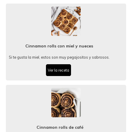
Cinnamon rolls con miel y nueces
Si te gusta la miel, estos son muy pegajositos y sabrosos.
Ver la receta
Cinnamon rolls de café