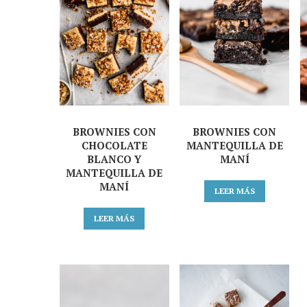
BROWNIES CON
BROWNIES CON
CHOCOLATE
MANTEQUILLA DE
BLANCO Y
MANÍ
MANTEQUILLA DE
MANÍ
LEER MÁS
LEER MÁS