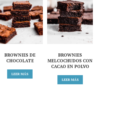
BROWNIES DE
BROWNIES
CHOCOLATE
MELCOCHUDOS CON
CACAO EN POLVO
LEER MÁS
LEER MÁS