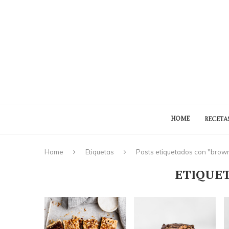
HOME
RECETA
Home
Etiquetas
Posts etiquetados con "brow
ETIQUE