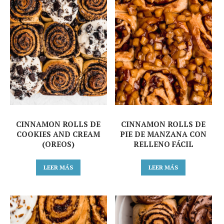
CINNAMON ROLLS DE
CINNAMON ROLLS DE
COOKIES AND CREAM
PIE DE MANZANA CON
(OREOS)
RELLENO FÁCIL
LEER MÁS
LEER MÁS