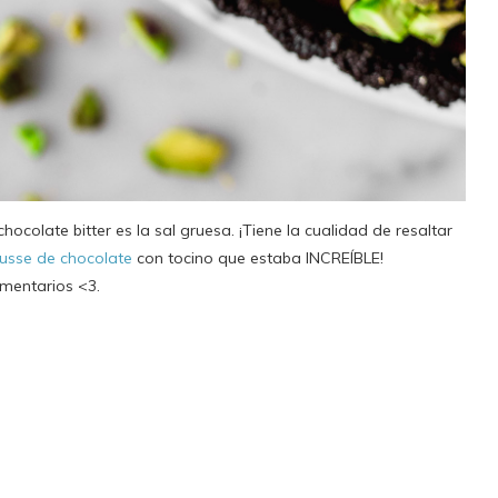
ocolate bitter es la sal gruesa. ¡Tiene la cualidad de resaltar
sse de chocolate
con tocino que estaba INCREÍBLE!
omentarios <3.