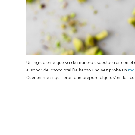
Un ingrediente que va de manera espectacular con el ch
el sabor del chocolate! De hecho una vez probé un
mou
Cuéntenme si quisieran que prepare algo así en los c