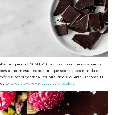
e bitter porque me ENCANTA. Cada vez como menos y menos
uedes adaptar esta receta para que sea un poco más dulce
ás azúcar al ganache. Por otro lado si quieren ver cómo se
a de
torta de brownie y mousse de chocolate
.