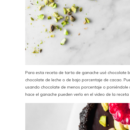
Para esta receta de tarta de ganache usé chocolat
chocolate de leche o de bajo porcentaje de cacao. P
usando chocolate de menos porcentaje o poniéndole m
hace el ganache pueden verlo en el video de la recet