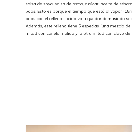
salsa de soya, salsa de ostra, azúcar, aceite de sésamo
baos. Esto es porque el tiempo que está al vapor (18min
baos con el relleno cocido va a quedar demasiado seco
Además, este relleno tiene 5 especias (una mezcla de 
mitad con canela molida y la otra mitad con clavo de