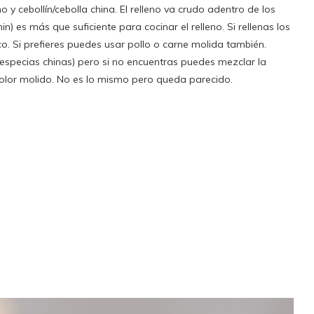
 y cebollín/cebolla china. El relleno va crudo adentro de los
) es más que suficiente para cocinar el relleno. Si rellenas los
. Si prefieres puedes usar pollo o carne molida también.
especias chinas) pero si no encuentras puedes mezclar la
 olor molido. No es lo mismo pero queda parecido.