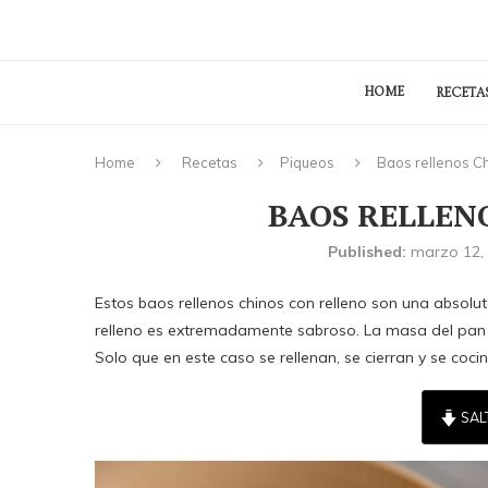
HOME
RECETA
Home
Recetas
Piqueos
Baos rellenos Ch
BAOS RELLENO
Published:
marzo 12,
Estos baos rellenos chinos con relleno son una absolut
relleno es extremadamente sabroso. La masa del pan
Solo que en este caso se rellenan, se cierran y se cocin
SAL