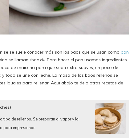
ión se se suele conocer más son los baos que se usan como
pan
China se llaman «baozi». Para hacer el pan usamos ingredientes
un poco de maicena para que sean extra suaves, un poco de
y todo se une con leche. La masa de los baos rellenos se
s iguales para rellenar. Aquí abajo te dejo otras recetas de
ches)
 tipo de rellenos. Se preparan al vapor y la
ta para impresionar.