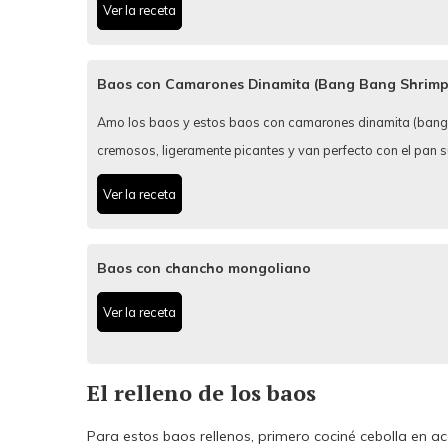
Ver la receta
Baos con Camarones Dinamita (Bang Bang Shrimp
Amo los baos y estos baos con camarones dinamita (bang b
cremosos, ligeramente picantes y van perfecto con el pan s
Ver la receta
Baos con chancho mongoliano
Ver la receta
El relleno de los baos
Para estos baos rellenos, primero cociné cebolla en ac