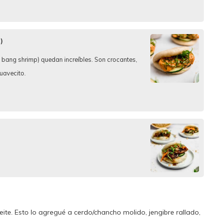
)
ang shrimp) quedan increíbles. Son crocantes,
uavecito.
eite. Esto lo agregué a cerdo/chancho molido, jengibre rallado,