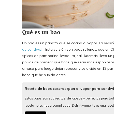
Qué es un bao
Un bao es un pancito que se cocina al vapor. La vers
de sandwich
. Esta versión son baos rellenos, que en 
típicos de pan: harina, levadura, sal. Además, lleva 
polvos de hornear que hace que sean más esponjosos 
amasa para luego dejar reposar y se divide en 12 parte
baos que he subido antes:
Receta de baos caseros (pan al vapor para sandwi
Estos baos son suavecitos, deliciosos y perfectos para todo
receta no es nada complicada. Definitivamente es una rece