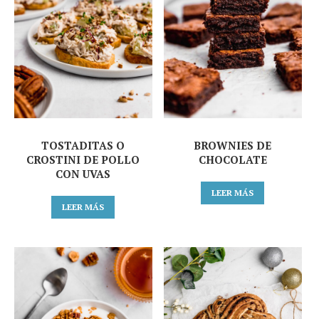
TOSTADITAS O
BROWNIES DE
CROSTINI DE POLLO
CHOCOLATE
CON UVAS
LEER MÁS
LEER MÁS