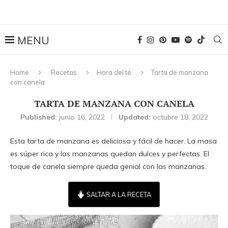
Home
Recetas
Hora del té
Tarta de manzana
con canela
TARTA DE MANZANA CON CANELA
Published:
junio 16, 2022
Updated:
octubre 18, 2022
Esta tarta de manzana es deliciosa y fácil de hacer. La masa
es súper rica y las manzanas quedan dulces y perfectas. El
toque de canela siempre queda genial con las manzanas.
SALTAR A LA RECETA