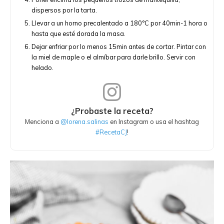
dispersos por la tarta.
Llevar a un horno precalentado a 180°C por 40min-1 hora o
hasta que esté dorada la masa.
Dejar enfriar por lo menos 15min antes de cortar. Pintar con
la miel de maple o el almíbar para darle brillo. Servir con
helado.
¿Probaste la receta?
Menciona a
@lorena.salinas
en Instagram o usa el hashtag
#RecetaCJ
!