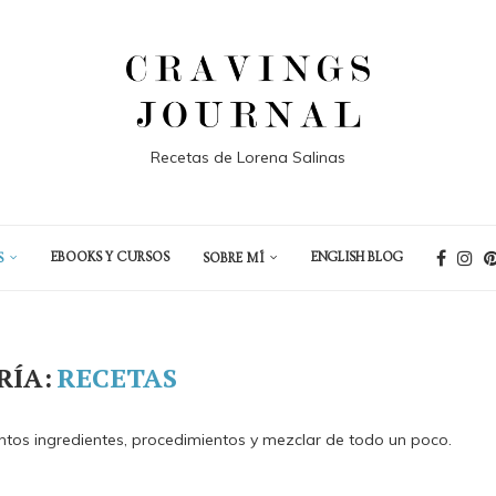
Recetas de Lorena Salinas
EBOOKS Y CURSOS
ENGLISH BLOG
S
SOBRE MÍ
RÍA:
RECETAS
ntos ingredientes, procedimientos y mezclar de todo un poco.