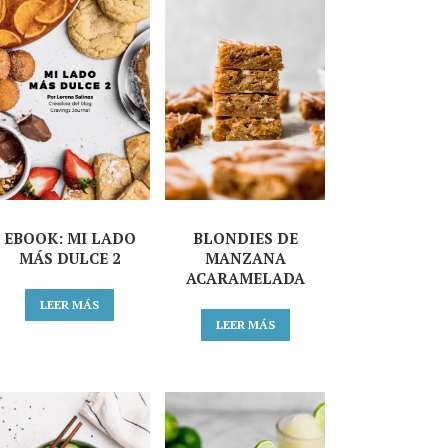
EBOOK: MI LADO
BLONDIES DE
MÁS DULCE 2
MANZANA
ACARAMELADA
LEER MÁS
LEER MÁS