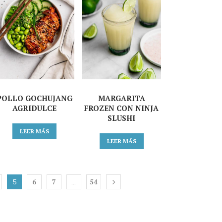
POLLO GOCHUJANG
MARGARITA
AGRIDULCE
FROZEN CON NINJA
SLUSHI
LEER MÁS
LEER MÁS
6
7
54
5
…