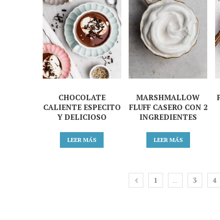
CHOCOLATE
MARSHMALLOW
CALIENTE ESPECITO
FLUFF CASERO CON 2
Y DELICIOSO
INGREDIENTES
LEER MÁS
LEER MÁS
1
3
4
…