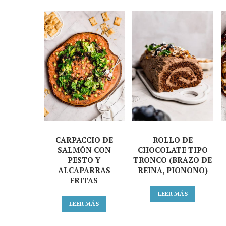
CARPACCIO DE
ROLLO DE
SALMÓN CON
CHOCOLATE TIPO
PESTO Y
TRONCO (BRAZO DE
ALCAPARRAS
REINA, PIONONO)
FRITAS
LEER MÁS
LEER MÁS