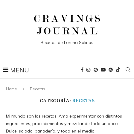
Recetas de Lorena Salinas
Home
Recetas
CATEGORÍA:
RECETAS
Mi mundo son las recetas. Amo experimentar con distintos
ingredientes, procedimientos y mezclar de todo un poco.
Dulce, salado, panadería, y todo en el medio.