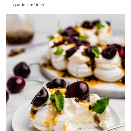
quede simétrico.