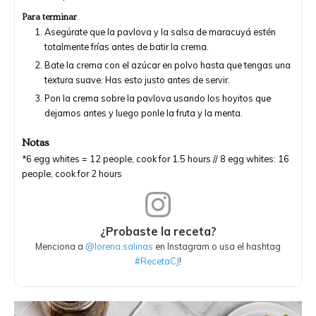
Para terminar
Asegúrate que la pavlova y la salsa de maracuyá estén
totalmente frías antes de batir la crema.
Bate la crema con el azúcar en polvo hasta que tengas una
textura suave. Has esto justo antes de servir.
Pon la crema sobre la pavlova usando los hoyitos que
dejamos antes y luego ponle la fruta y la menta.
Notas
*6 egg whites = 12 people, cook for 1.5 hours // 8 egg whites: 16
people, cook for 2 hours
¿Probaste la receta?
Menciona a
@lorena.salinas
en Instagram o usa el hashtag
#RecetaCJ
!