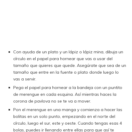
Con ayuda de un plato y un lápiz o lápiz mina, dibuja un
círculo en el papel para hornear que vas a usar del
tamaño que quieres que quede. Asegúrate que sea de un
tamaño que entre en la fuente o plato donde luego lo
vas a servir.
Pega el papel para hornear a la bandeja con un puntito
de merengue en cada esquina. Así mientras haces la
corona de pavlova no se te va a mover.
Pon el merengue en una manga y comienza a hacer las
bolitas en un solo punto, empezando en el norte del
círculo, luego el sur, este y oeste. Cuando tengas esas 4
bolas, puedes ir llenando entre ellas para que así te