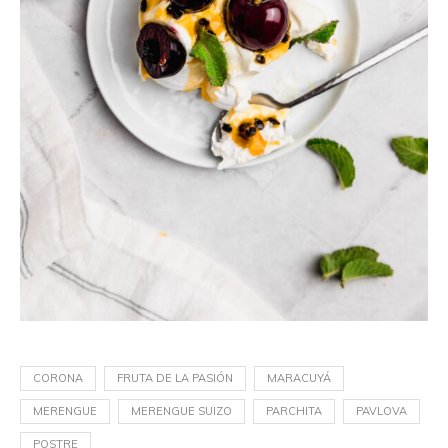
CORONA
FRUTA DE LA PASIÓN
MARACUYÁ
MERENGUE
MERENGUE SUIZO
PARCHITA
PAVLOVA
POSTRE