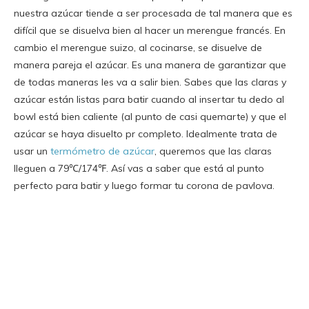
nuestra azúcar tiende a ser procesada de tal manera que es
difícil que se disuelva bien al hacer un merengue francés. En
cambio el merengue suizo, al cocinarse, se disuelve de
manera pareja el azúcar. Es una manera de garantizar que
de todas maneras les va a salir bien. Sabes que las claras y
azúcar están listas para batir cuando al insertar tu dedo al
bowl está bien caliente (al punto de casi quemarte) y que el
azúcar se haya disuelto pr completo. Idealmente trata de
usar un
termómetro de azúcar
, queremos que las claras
lleguen a 79℃/174℉. Así vas a saber que está al punto
perfecto para batir y luego formar tu corona de pavlova.