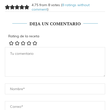
4.75 from 8 votes (
8 ratings without
comment
)
DEJA UN COMENTARIO
Rating de la receta