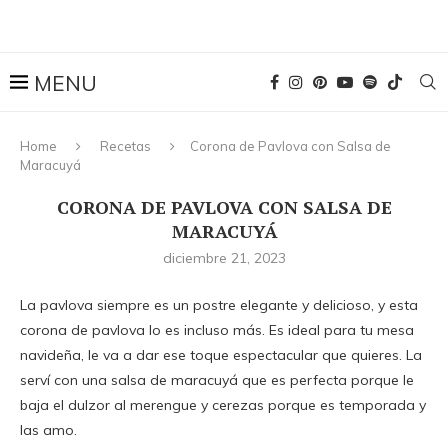
Home
Recetas
Corona de Pavlova con Salsa de
Maracuyá
CORONA DE PAVLOVA CON SALSA DE
MARACUYÁ
diciembre 21, 2023
La pavlova siempre es un postre elegante y delicioso, y esta
corona de pavlova lo es incluso más. Es ideal para tu mesa
navideña, le va a dar ese toque espectacular que quieres. La
serví con una salsa de maracuyá que es perfecta porque le
baja el dulzor al merengue y cerezas porque es temporada y
las amo.