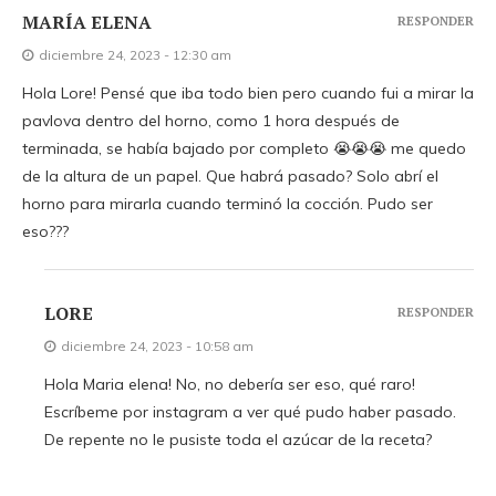
MARÍA ELENA
RESPONDER
diciembre 24, 2023 - 12:30 am
Hola Lore! Pensé que iba todo bien pero cuando fui a mirar la
pavlova dentro del horno, como 1 hora después de
terminada, se había bajado por completo 😭😭😭 me quedo
de la altura de un papel. Que habrá pasado? Solo abrí el
horno para mirarla cuando terminó la cocción. Pudo ser
eso???
LORE
RESPONDER
diciembre 24, 2023 - 10:58 am
Hola Maria elena! No, no debería ser eso, qué raro!
Escríbeme por instagram a ver qué pudo haber pasado.
De repente no le pusiste toda el azúcar de la receta?