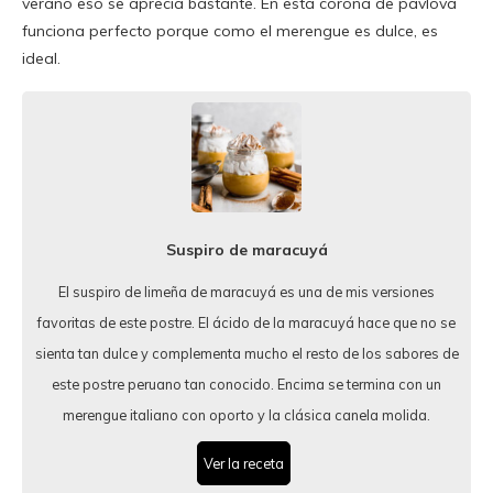
verano eso se aprecia bastante. En esta corona de pavlova
funciona perfecto porque como el merengue es dulce, es
ideal.
Suspiro de maracuyá
El suspiro de limeña de maracuyá es una de mis versiones
favoritas de este postre. El ácido de la maracuyá hace que no se
sienta tan dulce y complementa mucho el resto de los sabores de
este postre peruano tan conocido. Encima se termina con un
merengue italiano con oporto y la clásica canela molida.
Ver la receta