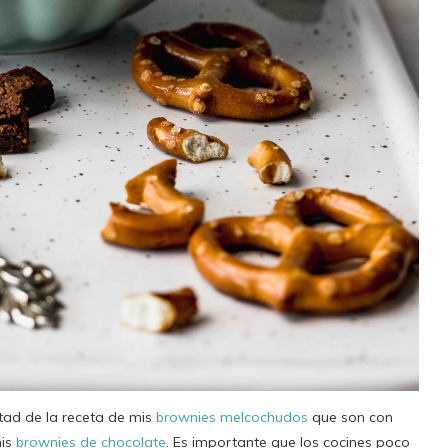
itad de la receta de mis
brownies melcochudos
que son con
mis
brownies de chocolate
. Es importante que los cocines poco