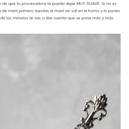
e de que tu procesadora la pueda dejar MUY SUAVE. Si no es
 de maní primero tuestas el maní sin sal en el horno y lo pones
 de los minutos te vas a dar cuenta que se pone más y más