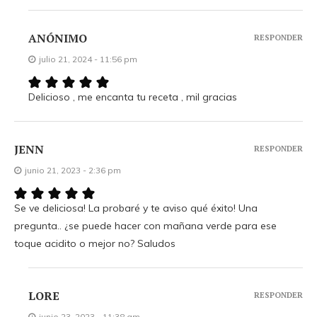
ANÓNIMO
RESPONDER
julio 21, 2024 - 11:56 pm
Delicioso , me encanta tu receta , mil gracias
JENN
RESPONDER
junio 21, 2023 - 2:36 pm
Se ve deliciosa! La probaré y te aviso qué éxito! Una
pregunta.. ¿se puede hacer con mañana verde para ese
toque acidito o mejor no? Saludos
LORE
RESPONDER
junio 23, 2023 - 11:38 am