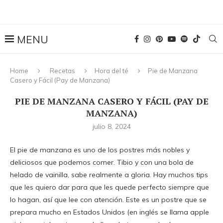
Home
Recetas
Hora del té
Pie de Manzana
Casero y Fácil (Pay de Manzana)
PIE DE MANZANA CASERO Y FÁCIL (PAY DE
MANZANA)
julio 8, 2024
El pie de manzana es uno de los postres más nobles y
deliciosos que podemos comer. Tibio y con una bola de
helado de vainilla, sabe realmente a gloria. Hay muchos tips
que les quiero dar para que les quede perfecto siempre que
lo hagan, así que lee con atención. Este es un postre que se
prepara mucho en Estados Unidos (en inglés se llama apple