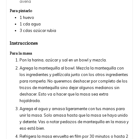
avena
Para pintarlo
1
huevo
1
cda
agua
3
cdas
azúcar rubia
Instrucciones
Para la masa
Pon la harina, azúcar y sal en un bowl y mezcla.
Agrega la mantequilla al bowl. Mezcla la mantequilla con
los ingredientes y pellízcala junto con los otros ingredientes
para romperla. No queremos deshacer por completo de los
trozos de mantequilla sino dejar algunos medianos sin
deshacer. Esto va a hacer que la masa sea extra
hojaldrada.
Agrega el agua y amasa ligeramente con tus manos para
unir la masa. Solo amasa hasta que la masa se haya unido
y detente. Vas a notar pedazos de mantequilla en la masa y
eso está bien.
Refrigera la masa envuelta en film por 30 minutos o hasta 2