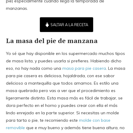
pie) especialmente cuando llega la temporada de
manzanas.
SALTAR A LA RECETA
La masa del pie de manzana
Yo sé que hay disponible en los supermercado muchos tipos
de masa lista, y puedes usarla si prefieres. Habiendo dicho
eso, no hay nada como una
masa para pie casera
. La masa
para pie casera es deliciosa, hojaldrada, con ese sabor
delicioso a mantequilla que todos amamos. Es estilo una
masa quebrada pero vas a ver que el procedimiento es
ligeramente distinto. Esta masa más es fácil de trabajar, se
dora perfecto en el horno y puedes crear con ella el más
lindo enrejado en la parte superior. Si necesitas un molde
para tarta o pie, te recomiendo este
molde con base
removible
que e muy bueno y además tiene buena altura, no