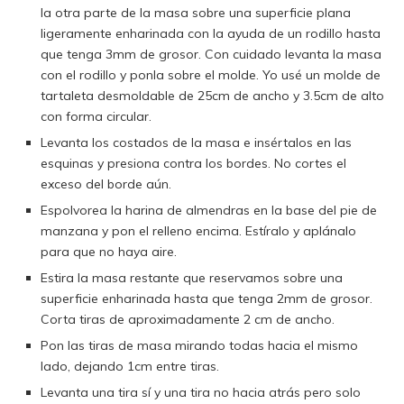
la otra parte de la masa sobre una superficie plana
ligeramente enharinada con la ayuda de un rodillo hasta
que tenga 3mm de grosor. Con cuidado levanta la masa
con el rodillo y ponla sobre el molde. Yo usé un molde de
tartaleta desmoldable de 25cm de ancho y 3.5cm de alto
con forma circular.
Levanta los costados de la masa e insértalos en las
esquinas y presiona contra los bordes. No cortes el
exceso del borde aún.
Espolvorea la harina de almendras en la base del pie de
manzana y pon el relleno encima. Estíralo y aplánalo
para que no haya aire.
Estira la masa restante que reservamos sobre una
superficie enharinada hasta que tenga 2mm de grosor.
Corta tiras de aproximadamente 2 cm de ancho.
Pon las tiras de masa mirando todas hacia el mismo
lado, dejando 1cm entre tiras.
Levanta una tira sí y una tira no hacia atrás pero solo