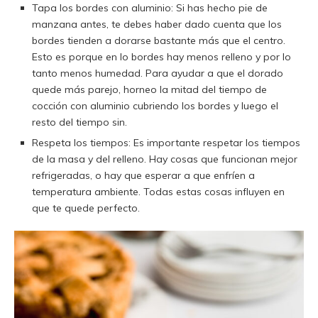
Tapa los bordes con aluminio: Si has hecho pie de
manzana antes, te debes haber dado cuenta que los
bordes tienden a dorarse bastante más que el centro.
Esto es porque en lo bordes hay menos relleno y por lo
tanto menos humedad. Para ayudar a que el dorado
quede más parejo, horneo la mitad del tiempo de
cocción con aluminio cubriendo los bordes y luego el
resto del tiempo sin.
Respeta los tiempos: Es importante respetar los tiempos
de la masa y del relleno. Hay cosas que funcionan mejor
refrigeradas, o hay que esperar a que enfríen a
temperatura ambiente. Todas estas cosas influyen en
que te quede perfecto.