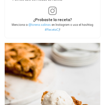
¿Probaste la receta?
Menciona a
@lorena.salinas
en Instagram o usa el hashtag
#RecetaCJ
!