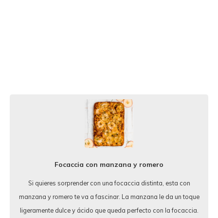
Focaccia con manzana y romero
Si quieres sorprender con una focaccia distinta, esta con
manzana y romero te va a fascinar. La manzana le da un toque
ligeramente dulce y ácido que queda perfecto con la focaccia.