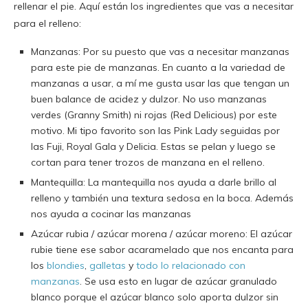
rellenar el pie. Aquí están los ingredientes que vas a necesitar
para el relleno:
Manzanas: Por su puesto que vas a necesitar manzanas
para este pie de manzanas. En cuanto a la variedad de
manzanas a usar, a mí me gusta usar las que tengan un
buen balance de acidez y dulzor. No uso manzanas
verdes (Granny Smith) ni rojas (Red Delicious) por este
motivo. Mi tipo favorito son las Pink Lady seguidas por
las Fuji, Royal Gala y Delicia. Estas se pelan y luego se
cortan para tener trozos de manzana en el relleno.
Mantequilla: La mantequilla nos ayuda a darle brillo al
relleno y también una textura sedosa en la boca. Además
nos ayuda a cocinar las manzanas
Azúcar rubia / azúcar morena / azúcar moreno: El azúcar
rubie tiene ese sabor acaramelado que nos encanta para
los
blondies
,
galletas
y
todo lo relacionado con
manzanas
. Se usa esto en lugar de azúcar granulado
blanco porque el azúcar blanco solo aporta dulzor sin