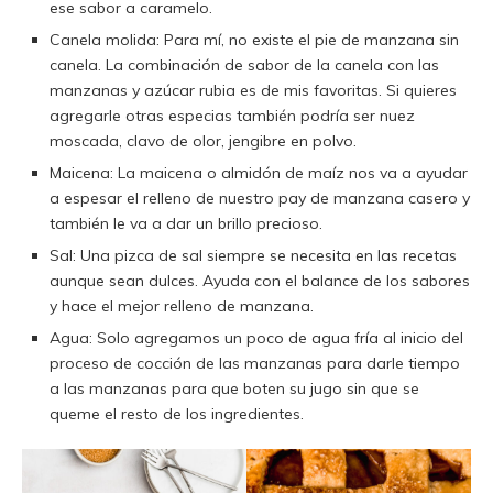
ese sabor a caramelo.
Canela molida: Para mí, no existe el pie de manzana sin
canela. La combinación de sabor de la canela con las
manzanas y azúcar rubia es de mis favoritas. Si quieres
agregarle otras especias también podría ser nuez
moscada, clavo de olor, jengibre en polvo.
Maicena: La maicena o almidón de maíz nos va a ayudar
a espesar el relleno de nuestro pay de manzana casero y
también le va a dar un brillo precioso.
Sal: Una pizca de sal siempre se necesita en las recetas
aunque sean dulces. Ayuda con el balance de los sabores
y hace el mejor relleno de manzana.
Agua: Solo agregamos un poco de agua fría al inicio del
proceso de cocción de las manzanas para darle tiempo
a las manzanas para que boten su jugo sin que se
queme el resto de los ingredientes.