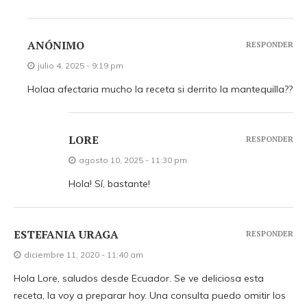
ANÓNIMO
RESPONDER
julio 4, 2025 - 9:19 pm
Holaa afectaria mucho la receta si derrito la mantequilla??
LORE
RESPONDER
agosto 10, 2025 - 11:30 pm
Hola! Sí, bastante!
ESTEFANIA URAGA
RESPONDER
diciembre 11, 2020 - 11:40 am
Hola Lore, saludos desde Ecuador. Se ve deliciosa esta
receta, la voy a preparar hoy. Una consulta puedo omitir los