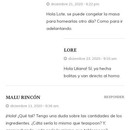
diciembre 21, 2020 - 6:22 pm
Hola Lote, se puede congelar la masa
para hornearlas otro día? Como para ir
adelantando.
LORE
diciembre 23, 2020 - 9:15 am
Hola Liliana! Sí, ya hecha
bolitas y van directo al horno
MALU RINCÓN
RESPONDER
diciembre 11, 2020 - 8:36 am
¡Hola! ¿Qué tal? Tengo una duda sobre las cantidades de los
ingredientes. ¿Cdta sería lo mismo que teaspoon? Y,