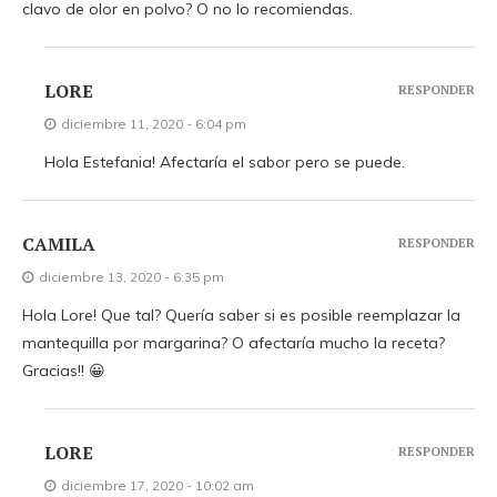
clavo de olor en polvo? O no lo recomiendas.
LORE
RESPONDER
diciembre 11, 2020 - 6:04 pm
Hola Estefania! Afectaría el sabor pero se puede.
CAMILA
RESPONDER
diciembre 13, 2020 - 6:35 pm
Hola Lore! Que tal? Quería saber si es posible reemplazar la
mantequilla por margarina? O afectaría mucho la receta?
Gracias!! 😀
LORE
RESPONDER
diciembre 17, 2020 - 10:02 am