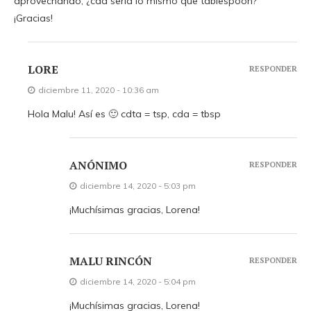
aprovechando, ¿cda sería lo mismo que tablespoon?
¡Gracias!
LORE
RESPONDER
diciembre 11, 2020 - 10:36 am
Hola Malu! Así es 🙂 cdta = tsp, cda = tbsp
ANÓNIMO
RESPONDER
diciembre 14, 2020 - 5:03 pm
¡Muchísimas gracias, Lorena!
MALU RINCÓN
RESPONDER
diciembre 14, 2020 - 5:04 pm
¡Muchísimas gracias, Lorena!