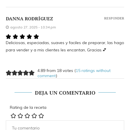
DANNA RODRÍGUEZ
RESPONDER
agosto 27, 2025 - 10:34 pm
Deliciosas, especiadas, suaves y faciles de preparar, las hago
para vender y a mis clientes les encantan, Gracias.💕
4.89 from 18 votes (
15 ratings without
comment
)
DEJA UN COMENTARIO
Rating de la receta