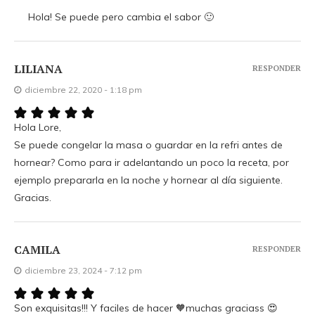
Hola! Se puede pero cambia el sabor 🙂
LILIANA
RESPONDER
diciembre 22, 2020 - 1:18 pm
Hola Lore,
Se puede congelar la masa o guardar en la refri antes de
hornear? Como para ir adelantando un poco la receta, por
ejemplo prepararla en la noche y hornear al día siguiente.
Gracias.
CAMILA
RESPONDER
diciembre 23, 2024 - 7:12 pm
Son exquisitas!!! Y faciles de hacer 🧡muchas graciass 😍