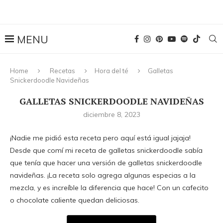
Home
Recetas
Hora del té
Galletas
Snickerdoodle Navideñas
GALLETAS SNICKERDOODLE NAVIDEÑAS
diciembre 8, 2023
¡Nadie me pidió esta receta pero aquí está igual jajaja!
Desde que comí mi receta de galletas snickerdoodle sabía
que tenía que hacer una versión de galletas snickerdoodle
navideñas. ¡La receta solo agrega algunas especias a la
mezcla, y es increíble la diferencia que hace! Con un cafecito
o chocolate caliente quedan deliciosas.