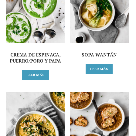
CREMA DE ESPINACA,
SOPA WANTÁN
PUERRO/PORO Y PAPA
LEER MÁS
LEER MÁS