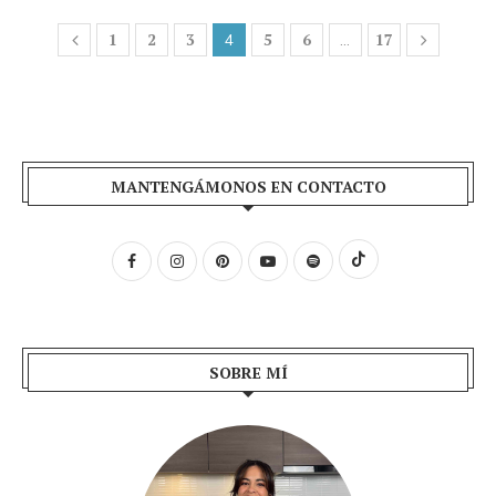
1
2
3
5
6
17
4
…
MANTENGÁMONOS EN CONTACTO
SOBRE MÍ