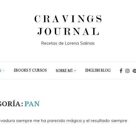
Recetas de Lorena Salinas
EBOOKS Y CURSOS
ENGLISH BLOG
S
SOBRE MÍ
GORÍA:
PAN
levadura siempre me ha parecido mágica y el resultado siempre