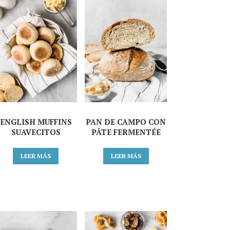
ENGLISH MUFFINS
PAN DE CAMPO CON
SUAVECITOS
PÂTE FERMENTÉE
LEER MÁS
LEER MÁS