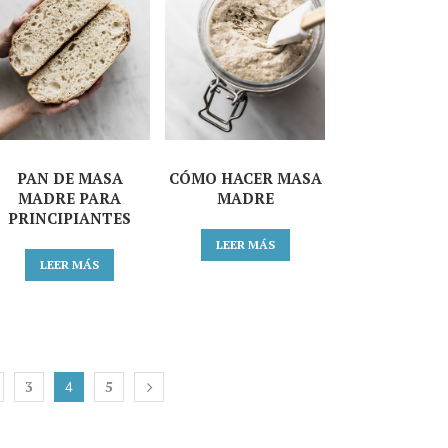
PAN DE MASA
CÓMO HACER MASA
MADRE PARA
MADRE
PRINCIPIANTES
LEER MÁS
LEER MÁS
3
5
4