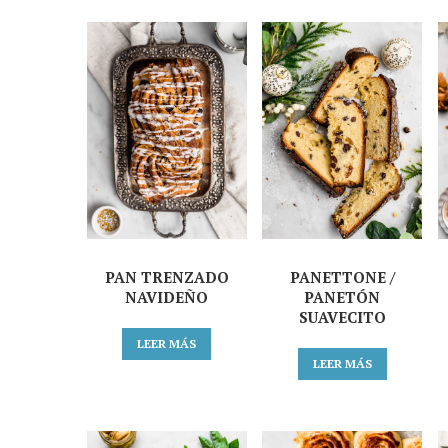
PAN TRENZADO
PANETTONE /
NAVIDEÑO
PANETÓN
SUAVECITO
LEER MÁS
LEER MÁS