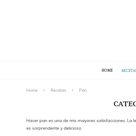
HOME
RECETA
Home
Recetas
Pan
CATE
Hacer pan es una de mis mayores satisfacciones. La 
es sorprendente y delicioso.