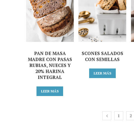
PAN DE MASA
SCONES SALADOS
MADRE CON PASAS
CON SEMILLAS
RUBIAS, NUECES Y
20% HARINA
LEER MÁS
INTEGRAL
LEER MÁS
1
2