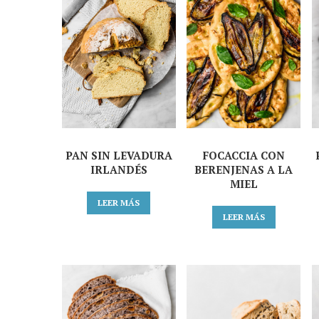
PAN SIN LEVADURA
FOCACCIA CON
IRLANDÉS
BERENJENAS A LA
MIEL
LEER MÁS
LEER MÁS