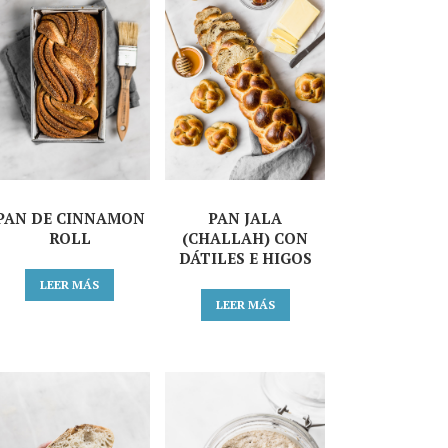
PAN DE CINNAMON
PAN JALA
ROLL
(CHALLAH) CON
DÁTILES E HIGOS
LEER MÁS
LEER MÁS